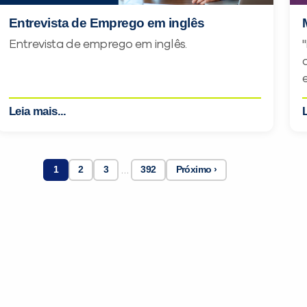
Entrevista de Emprego em inglês
Entrevista de emprego em inglês.
Leia mais...
L
…
1
2
3
392
Próximo ›