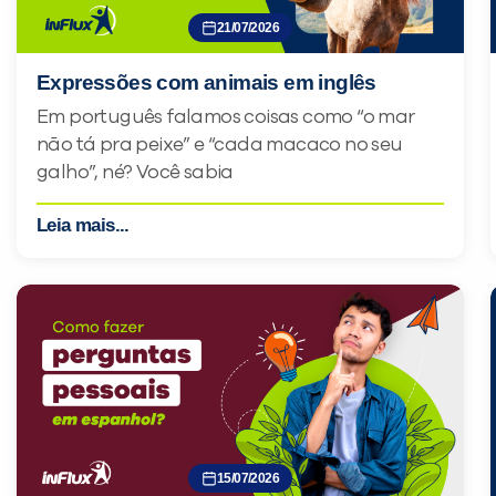
21/07/2026
Expressões com animais em inglês
Em português falamos coisas como “o mar
não tá pra peixe” e “cada macaco no seu
galho”, né? Você sabia
Leia mais...
15/07/2026