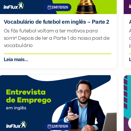
19/07/2026
Vocabulário de futebol em inglês – Parte 2
Os fãs futebol voltam a ter motivos para
sorrir! Depois de ler a Parte 1 do nosso post de
vocabulário
Leia mais...
L
12/07/2026