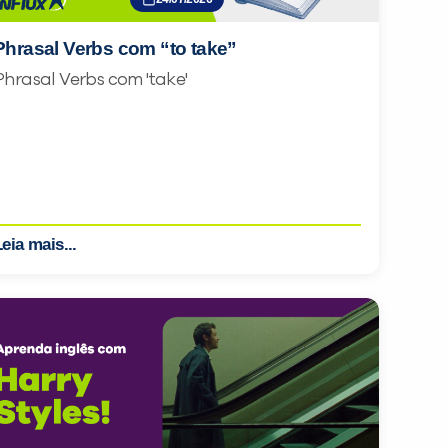
Phrasal Verbs com “to take”
Phrasal Verbs com 'take'
eia mais...