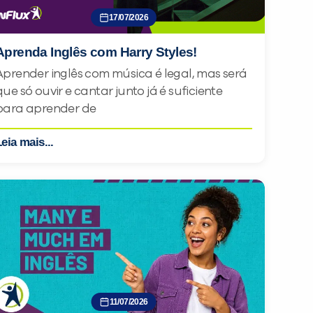
17/07/2026
Aprenda Inglês com Harry Styles!
Aprender inglês com música é legal, mas será
que só ouvir e cantar junto já é suficiente
para aprender de
eia mais...
11/07/2026