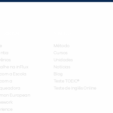
ITUCIONAL
A INFLUX
e
Método
ntia
Cursos
ênios
Unidades
alhe na inFlux
Notícias
 com a Escola
Blog
 com a
Teste TOEIC®
nqueadora
Teste de Inglês Online
mon European
mework
rience