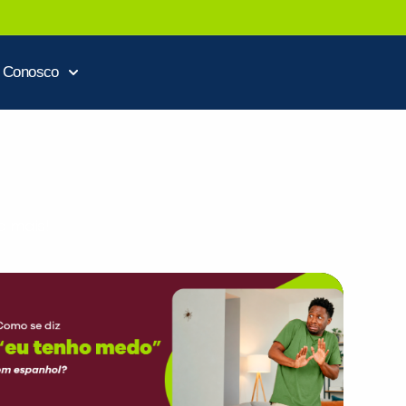
e Conosco
a mais!