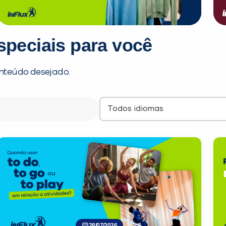
speciais para você
nteúdo desejado.
28/07/2026