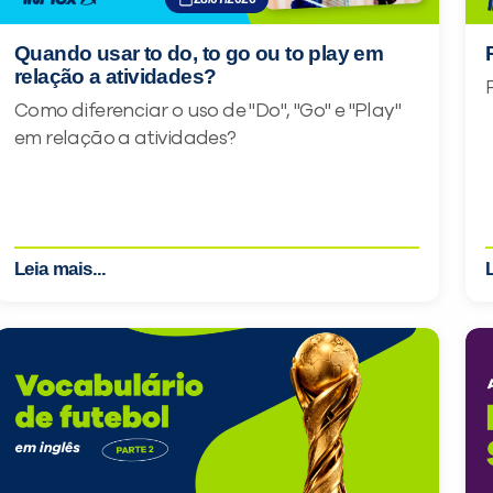
Quando usar to do, to go ou to play em
relação a atividades?
Como diferenciar o uso de "Do", "Go" e "Play"
em relação a atividades?
Leia mais...
L