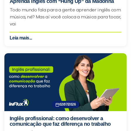
Aprenda inglês com “Hung Up” da Madonna
Todo mundo fala para a gente aprender inglês com
música, né? Mas aí você coloca a música para tocar,
vai
Leia mais...
02/07/2026
Inglês profissional: como desenvolver a
comunicação que faz diferença no trabalho