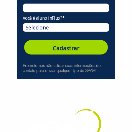
Você é aluno inFlux?*
Cadastrar
Prometemos não utilizar suas informações de
contato para enviar qualquer tipo de SPAM.