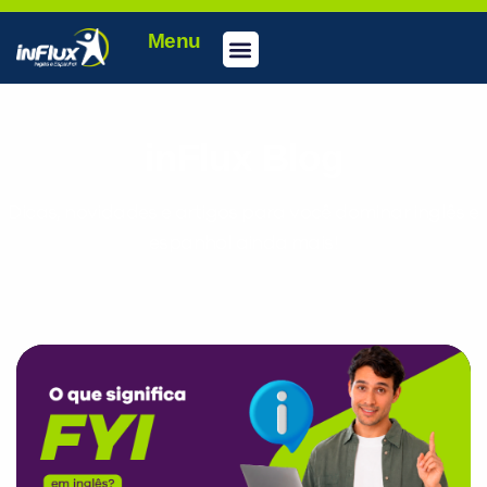
Menu
inFlux Blog
Dicas, novidades e artigos para você dominar inglês e
espanhol ainda mais!