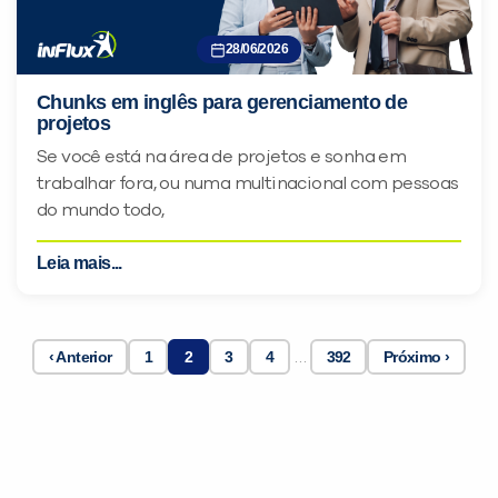
28/06/2026
Chunks em inglês para gerenciamento de
projetos
Se você está na área de projetos e sonha em
trabalhar fora, ou numa multinacional com pessoas
do mundo todo,
Leia mais...
‹ Anterior
1
2
3
4
…
392
Próximo ›