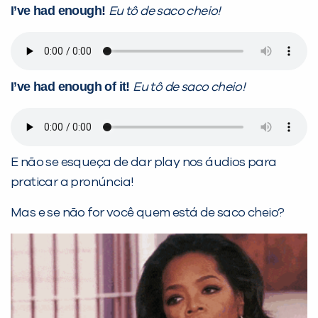
I’ve had enough!
Eu tô de saco cheio!
I’ve had enough of it!
Eu tô de saco cheio!
E não se esqueça de dar play nos áudios para
praticar a pronúncia!
Mas e se não for você quem está de saco cheio?