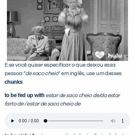
E se você quiser especificar o que deixou essa
pessoa “
de saco cheio
” em inglês, use um desses
chunks
:
to be fed up with
estar de saco cheio de/da estar
farto de / estar de saco cheio de