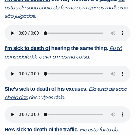
estou de saco cheio da
forma com que as mulheres
são julgadas.
I’m sick to death of
hearing the same thing.
Eu tô
cansado(a)de
ouvir a mesma coisa.
She’s sick to death of
his excuses.
Ela está de saco
cheio das
desculpas dele.
He’s sick to death of
the traffic.
Ele está farto do