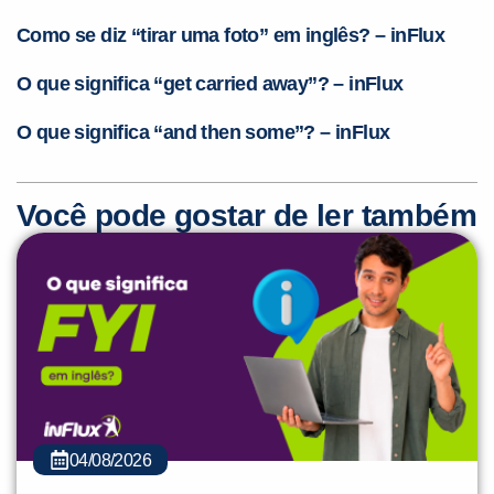
Como se diz “tirar uma foto” em inglês? – inFlux
O que significa “get carried away”? – inFlux
O que significa “and then some”? – inFlux
Você pode gostar de ler também
04/08/2026