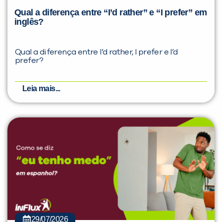
Qual a diferença entre “I’d rather” e “I prefer” em
inglês?
Qual a diferença entre I’d rather, I prefer e I’d
prefer?
Leia mais...
29/07/2026