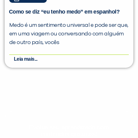
Como se diz “eu tenho medo” em espanhol?
Medo é um sentimento universal e pode ser que,
em uma viagem ou conversando com alguém
de outro país, vocês
Leia mais...
Evolua seu aprendizado com
conteúdos gratuitos!