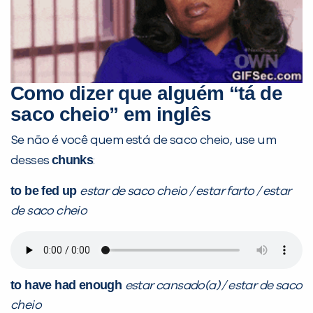
Como dizer que alguém “tá de
saco cheio” em inglês
Se não é você quem está de saco cheio, use um
chunks
desses
:
to be fed up
estar de saco cheio / estar farto / estar
de saco cheio
to have had enough
estar cansado(a) / estar de saco
cheio