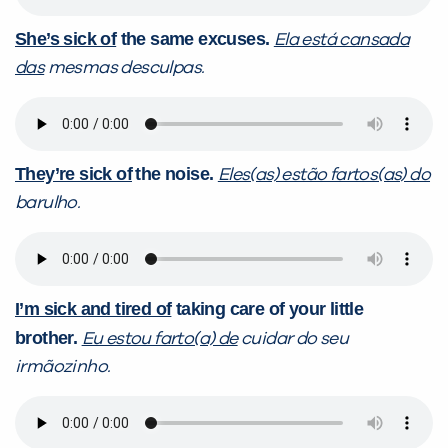
She’s sick of
the same excuses.
Ela está cansada
das
mesmas desculpas.
They’re sick of
the noise.
Eles(as) estão fartos(as) do
barulho.
I’m sick and tired of
taking care of your little
brother.
Eu estou farto(a) de
cuidar do seu
irmãozinho.