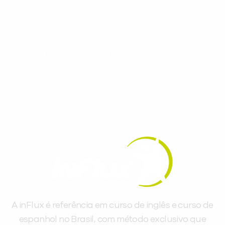
Cadastre-se e receba conteúdos que
aceleram seu aprendizado de inglês e
espanhol, com dicas práticas e materiais
gratuitos para evoluir no idioma todos os
dias.
A inFlux é referência em curso de inglês e curso de
espanhol no Brasil, com método exclusivo que