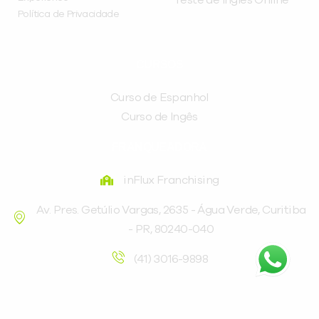
Política de Privacidade
CURSOS
Curso de Espanhol
Curso de Ingês
FRANQUEADORA
inFlux Franchising
Av. Pres. Getúlio Vargas, 2635 - Água Verde, Curitiba
- PR, 80240-040
(41) 3016-9898