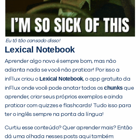
Eu tô tão cansado disso!
Lexical Notebook
Aprender algo novo é sempre bom, mas não
adianta nada se você não praticar! Por isso a
Lexical Notebook
inFlux criou o
, o app gratuito da
chunks
inFlux onde você pode anotar todos os
que
aprender, criar seus próprios exemplos e ainda
praticar com quizzes e flashcards! Tudo isso para
ter o inglês sempre na ponta da língua!
Curtiu esse conteúdo? Quer aprender mais? Então
dá uma olhada nesses posts aqui também: