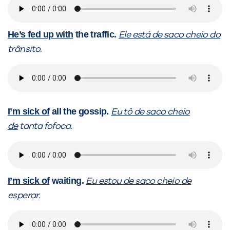
He’s fed up with
the traffic.
Ele está de saco cheio do
trânsito.
I’m sick of
all the gossip.
Eu tô de saco cheio
de
tanta fofoca.
I’m sick of
waiting.
Eu estou de saco cheio de
esperar.