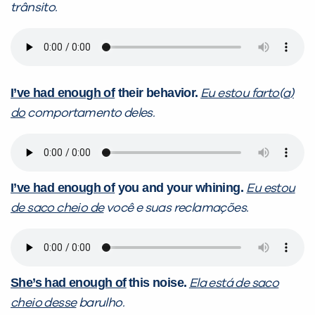
trânsito.
I’ve had enough of
their behavior.
Eu estou farto(a)
do
comportamento deles.
I’ve had enough of
you and your whining.
Eu estou
de saco cheio de
você e suas reclamações.
She’s had enough of
this noise.
Ela está de saco
cheio desse
barulho.