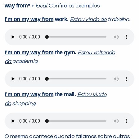
way from”
+
local
. Confira os exemplos:
I’m on my way from
work.
Estou vindo do
trabalho.
I’m on my way from
the gym.
Estou voltando
da
academia.
I’m on my way from
the mall.
Estou vindo
do
shopping.
O mesmo acontece quando falamos sobre outras