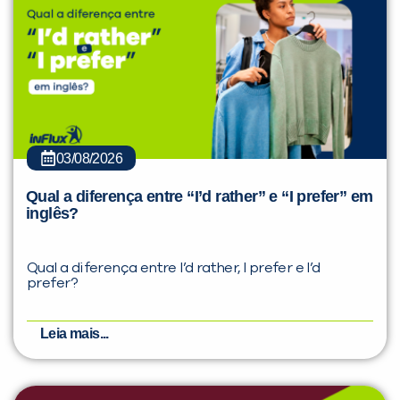
03/08/2026
Qual a diferença entre “I’d rather” e “I prefer” em
inglês?
Qual a diferença entre I’d rather, I prefer e I’d
prefer?
Leia mais...