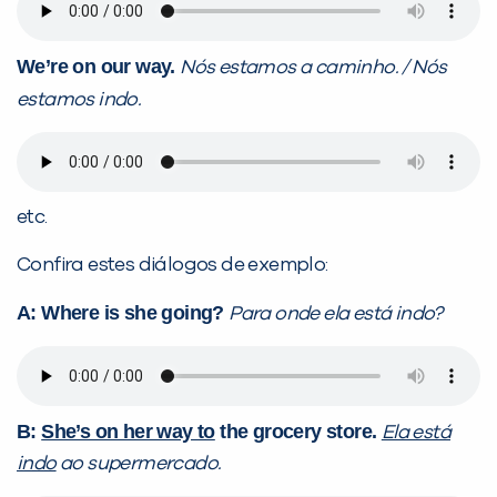
We’re on our way.
Nós estamos a caminho. / Nós
estamos indo.
etc.
Confira estes diálogos de exemplo:
A: Where is she going?
Para onde ela está indo?
B:
She’s on her way to
the grocery store.
Ela está
indo
ao supermercado.