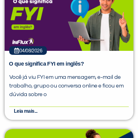
04/08/2026
O que significa FYI em inglês?
Você já viu FYI em uma mensagem, e-mail de
trabalho, grupo ou conversa online e ficou em
dúvida sobre o
Leia mais...