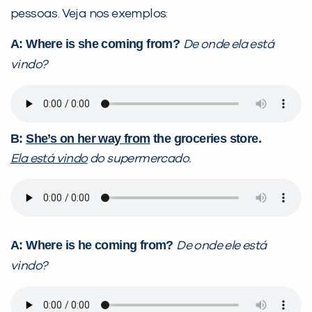
pessoas. Veja nos exemplos:
A: Where is she coming from?
De onde ela está
vindo?
B:
She’s on her way from
the groceries store.
Ela está vindo
do supermercado.
A: Where is he coming from?
De onde ele está
vindo?