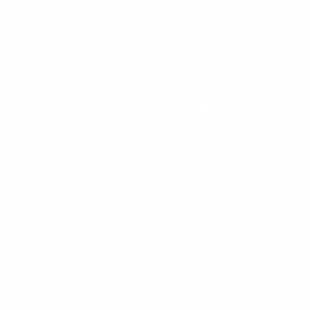
Evolua seu aprendizado com
conteúdos gratuitos!
Cadastre-se e receba conteúdos que
aceleram seu aprendizado de inglês e
espanhol, com dicas práticas e materiais
gratuitos para evoluir no idioma todos os
dias.