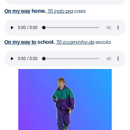
On my way
home.
Tô indo pra
casa.
On my way to
school.
Tô a caminho da
escola.