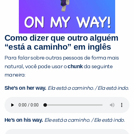
Como dizer que outro alguém
“está a caminho” em inglês
Para falar sobre outras pessoas de forma mais
chunk
natural, você pode usar o
da seguinte
maneira:
She’s on her way.
Ela está a caminho. / Ela está indo.
He’s on his way.
Ele está a caminho. / Ele está indo.