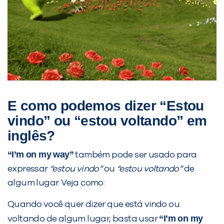
E como podemos dizer “Estou
vindo” ou “estou voltando” em
inglês?
“I’m on my way”
também pode ser usado para
expressar
“estou vindo”
ou
“estou voltando”
de
algum lugar. Veja como:
Quando você quer dizer que está vindo ou
“I’m on my
voltando de algum lugar, basta usar