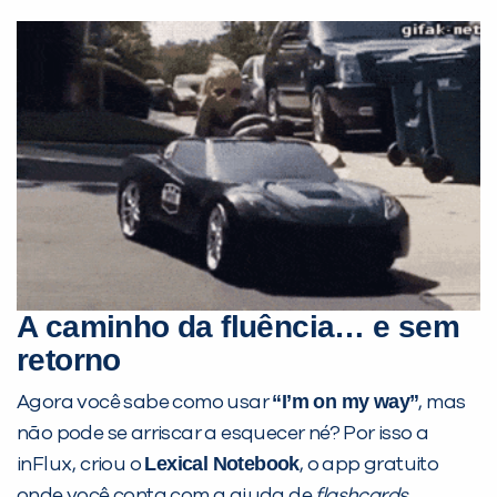
A caminho da fluência… e sem
retorno
“I’m on my way”
Agora você sabe como usar
, mas
não pode se arriscar a esquecer né? Por isso a
Lexical Notebook
inFlux, criou o
, o app gratuito
onde você conta com a ajuda de
flashcards