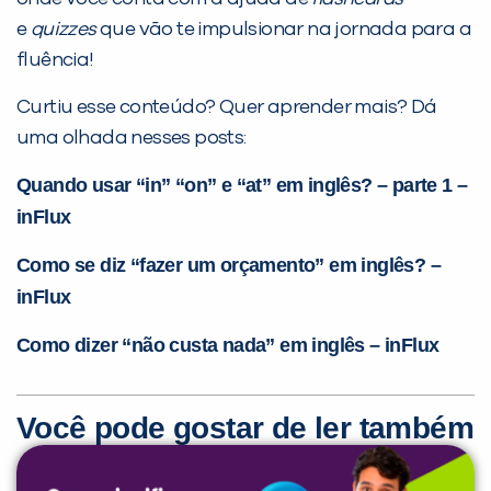
e
quizzes
que vão te impulsionar na jornada para a
fluência!
Curtiu esse conteúdo? Quer aprender mais? Dá
uma olhada nesses posts:
Quando usar “in” “on” e “at” em inglês? – parte 1 –
inFlux
Como se diz “fazer um orçamento” em inglês? –
inFlux
Como dizer “não custa nada” em inglês – inFlux
Você pode gostar de ler também