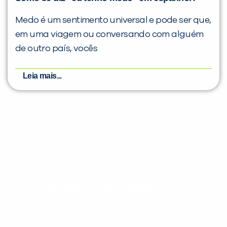
Medo é um sentimento universal e pode ser que,
em uma viagem ou conversando com alguém
de outro país, vocês
Leia mais...
Evolua seu aprendizado com
conteúdos gratuitos!
Cadastre-se e receba conteúdos que