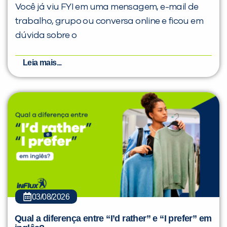
Você já viu FYI em uma mensagem, e-mail de
trabalho, grupo ou conversa online e ficou em
dúvida sobre o
Leia mais...
03/08/2026
Qual a diferença entre “I’d rather” e “I prefer” em