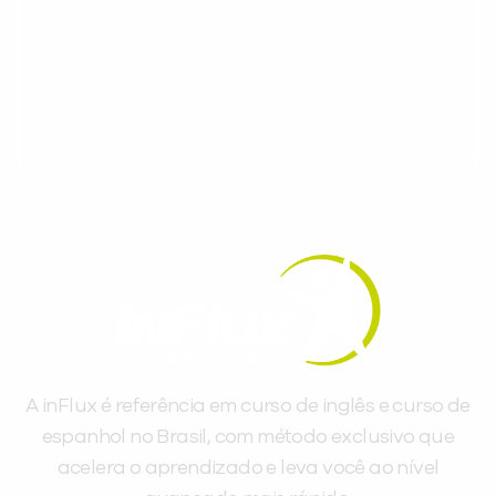
aceleram seu aprendizado de inglês e
espanhol, com dicas práticas e materiais
gratuitos para evoluir no idioma todos os
dias.
A inFlux é referência em curso de inglês e curso de
espanhol no Brasil, com método exclusivo que
acelera o aprendizado e leva você ao nível