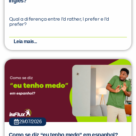
inglês?
Qual a diferença entre I’d rather, I prefer e I’d
prefer?
Leia mais...
29/07/2026
Como se diz “eu tenho medo” em espanhol?