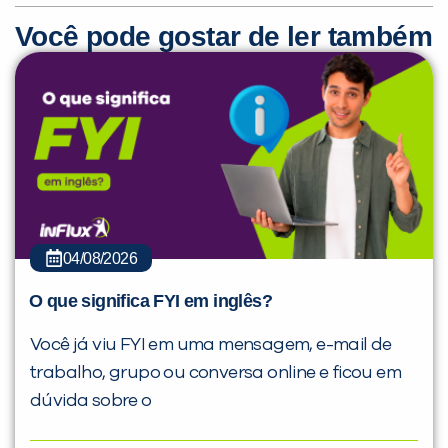
Você pode gostar de ler também
04/08/2026
O que significa FYI em inglês?
Você já viu FYI em uma mensagem, e-mail de
trabalho, grupo ou conversa online e ficou em
dúvida sobre o