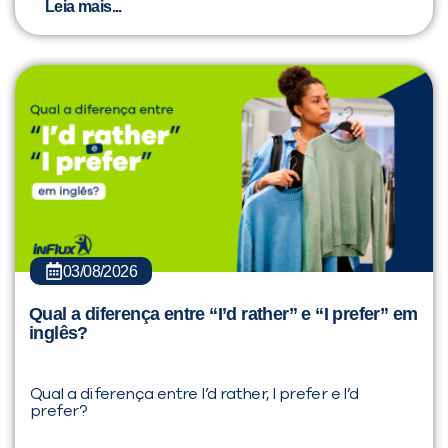
Leia mais...
03/08/2026
Qual a diferença entre “I’d rather” e “I prefer” em
inglês?
Qual a diferença entre I’d rather, I prefer e I’d
prefer?