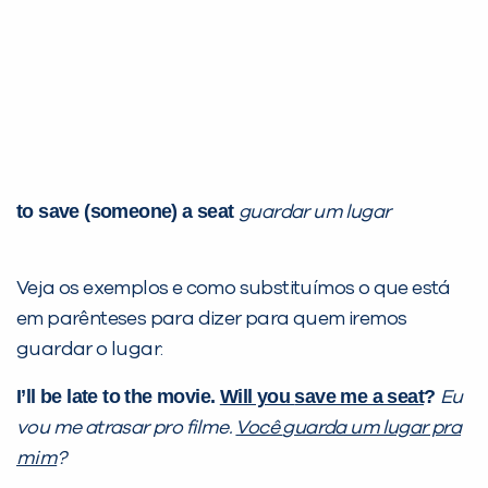
to save (someone) a seat
guardar um lugar
Veja os exemplos e como substituímos o que está
em parênteses para dizer para quem iremos
guardar o lugar:
I’ll be late to the movie.
Will you
save me a seat
?
Eu
vou me atrasar pro filme.
Você
guarda um lugar pra
mim
?