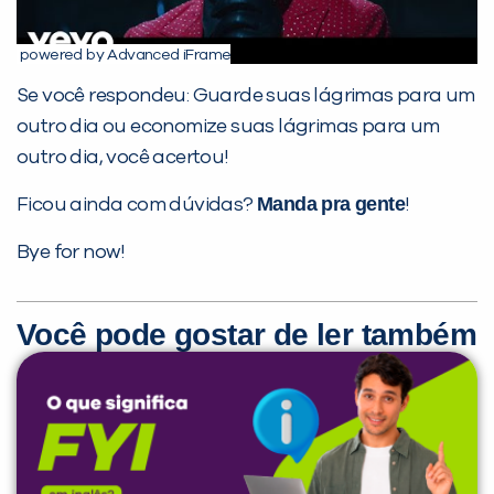
powered by Advanced iFrame
Se você respondeu: Guarde suas lágrimas para um
outro dia ou economize suas lágrimas para um
outro dia, você acertou!
Manda pra gente
Ficou ainda com dúvidas?
!
Bye for now!
Você pode gostar de ler também