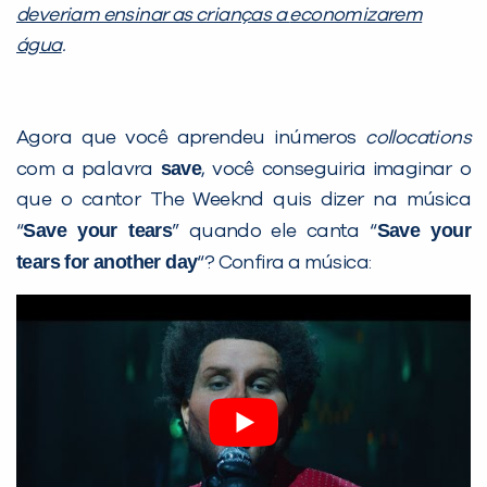
deveriam ensinar as crianças a
economizarem
água
.
Agora que você aprendeu inúmeros
collocations
save
com a palavra
, você conseguiria imaginar o
que o cantor The Weeknd quis dizer na música
Save your tears
Save your
“
” quando ele canta “
tears for another day
“? Confira a música: