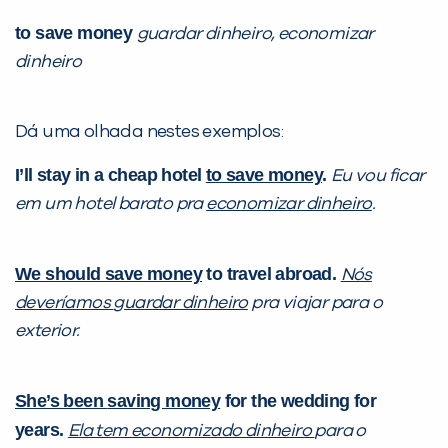
to save money
guardar dinheiro, economizar
dinheiro
Dá uma olhada nestes exemplos:
I’ll stay in a cheap hotel
to
save money
.
Eu vou ficar
em um hotel barato pra
economizar dinheiro
.
We should
save money
to travel abroad.
Nós
deveríamos
guardar dinheiro
pra viajar para o
exterior.
She’s been
saving money
for the wedding for
years.
Ela tem economizado dinheiro
para o