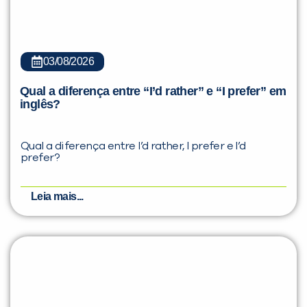
03/08/2026
Qual a diferença entre “I’d rather” e “I prefer” em
inglês?
Qual a diferença entre I’d rather, I prefer e I’d
prefer?
Leia mais...