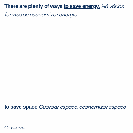
There are plenty of ways
to save energy.
Há várias
formas de
economizar energia
.
to save space
Guardar espaço, economizar espaço
Observe: