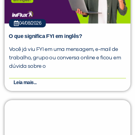
04/08/2026
O que significa FYI em inglês?
Você já viu FYI em uma mensagem, e-mail de
trabalho, grupo ou conversa online e ficou em
dúvida sobre o
Leia mais...