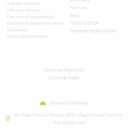
Trabalhe na inFlux
Notícias
Fale com a Escola
Blog
Fale com a Franqueadora
Teste TOEIC®
Common European Framework
Experience
Teste de Inglês Online
Política de Privacidade
CURSOS
Curso de Espanhol
Curso de Ingês
FRANQUEADORA
inFlux Franchising
Av. Pres. Getúlio Vargas, 2635 - Água Verde, Curitiba
- PR, 80240-040