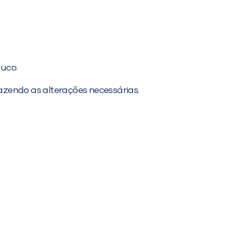
ouco.
azendo as alterações necessárias.