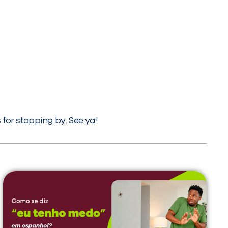
for stopping by. See ya!