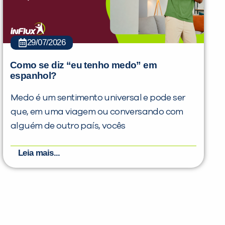
29/07/2026
Como se diz “eu tenho medo” em
espanhol?
Medo é um sentimento universal e pode ser
que, em uma viagem ou conversando com
alguém de outro país, vocês
Leia mais...