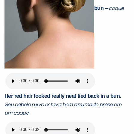
bun
– coque
Her red hair looked really neat tied back in a bun.
Seu cabelo ruivo estava bem arrumado preso em
um coque.