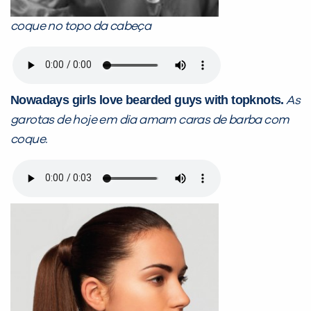
coque no topo da cabeça
Nowadays girls love bearded guys with topknots.
As
garotas de hoje em dia amam caras de barba com
coque.