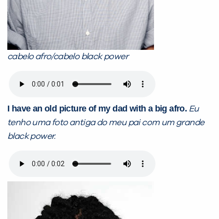
cabelo afro/cabelo black power
I have an old picture of my dad with a big afro.
Eu
tenho uma foto antiga do meu pai com um grande
black power.