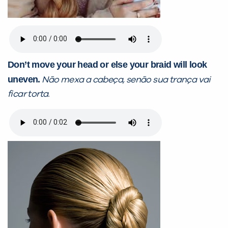
Don’t move your head or else your braid will look
uneven.
Não mexa a cabeça, senão sua trança vai
ficar torta.