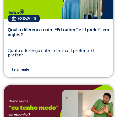
03/08/2026
Qual a diferença entre “I’d rather” e “I prefer” em
inglês?
Qual a diferença entre I’d rather, I prefer e I’d
prefer?
Leia mais...