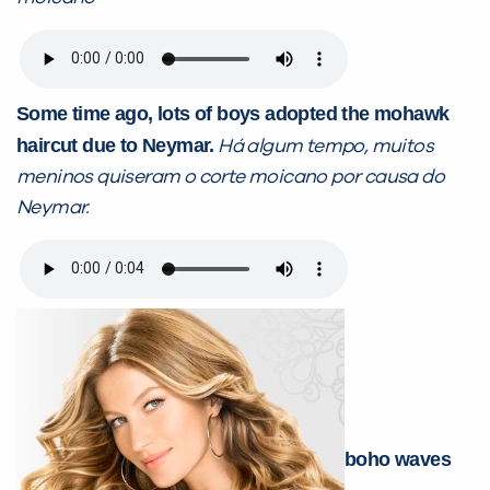
Some time ago, lots of boys adopted the mohawk
haircut due to Neymar.
Há algum tempo, muitos
meninos quiseram o corte moicano por causa do
Neymar.
boho waves