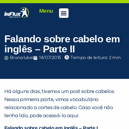
Menu
Falando sobre cabelo em
inglês – Parte II
Bruna Iubel
14/07/2015
Tempo de leitura:
Há alguns dias, tivemos um post sobre cabelos.
Nessa primeira parte, vimos vocabulário
relacionado a cortes de cabelo. Caso você não
tenha lido, pode acessá-lo aqui:
Falando sobre cabelo em inglês – Parte I