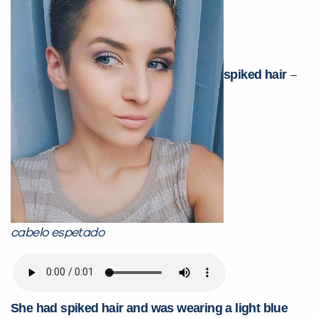
spiked hair
–
cabelo espetado
She had spiked hair and was wearing a light blue