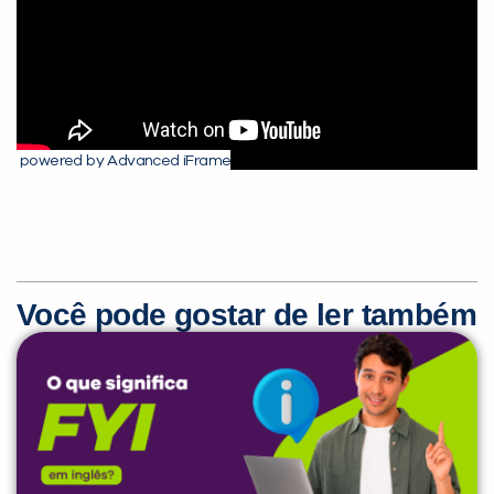
powered by Advanced iFrame
Você pode gostar de ler também