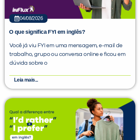
04/08/2026
O que significa FYI em inglês?
Você já viu FYI em uma mensagem, e-mail de
trabalho, grupo ou conversa online e ficou em
dúvida sobre o
Leia mais...