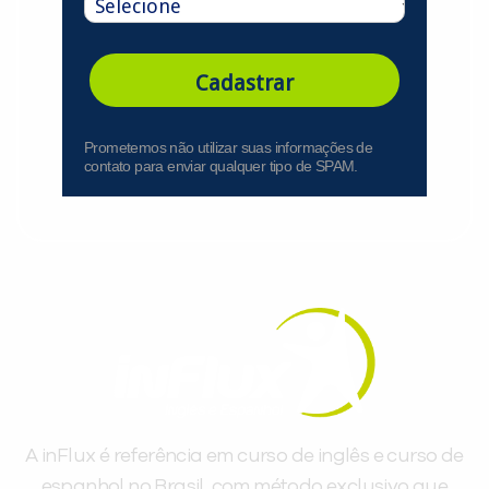
Cadastrar
Prometemos não utilizar suas informações de
contato para enviar qualquer tipo de SPAM.
A inFlux é referência em curso de inglês e curso de
espanhol no Brasil, com método exclusivo que