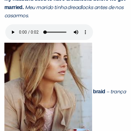
married.
Meu marido tinha dreadlocks antes de nos
casarmos.
braid
– trança