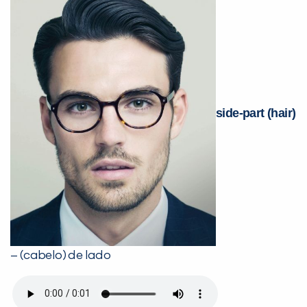
side-part (hair)
– (cabelo) de lado