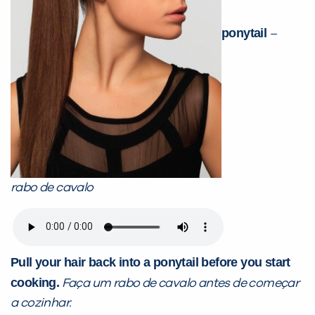
ponytail
–
rabo de cavalo
Pull your hair back into a ponytail before you start
cooking.
Faça um rabo de cavalo antes de começar
a cozinhar.