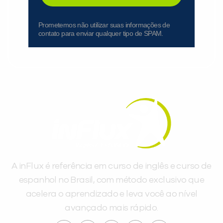
Prometemos não utilizar suas informações de
contato para enviar qualquer tipo de SPAM.
A inFlux é referência em curso de inglês e curso de
espanhol no Brasil, com método exclusivo que
acelera o aprendizado e leva você ao nível
avançado mais rápido.