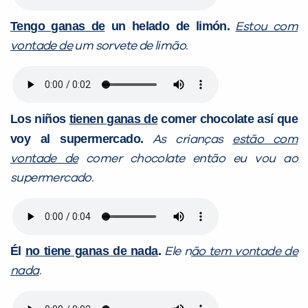
Tengo ganas de
un helado de limón.
Estou com
vontade de
um sorvete de limão.
Los niños
tienen ganas de
comer chocolate así que
voy al supermercado.
As crianças
estão com
vontade de
comer chocolate então eu vou ao
supermercado.
Él
no tiene ganas de nada
.
Ele n
ão tem vontade de
nada
.