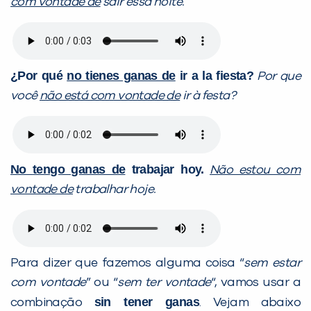
com vontade de
sair essa noite.
¿Por qué
no tienes ganas de
ir a la fiesta?
Por que
você
não está com vontade de
ir à festa?
No
tengo ganas de
trabajar hoy.
Não estou com
vontade de
trabalhar hoje.
Para dizer que fazemos alguma coisa “
sem estar
com vontade
” ou “
sem ter vontade
“, vamos usar a
sin tener ganas
combinação
. Vejam abaixo