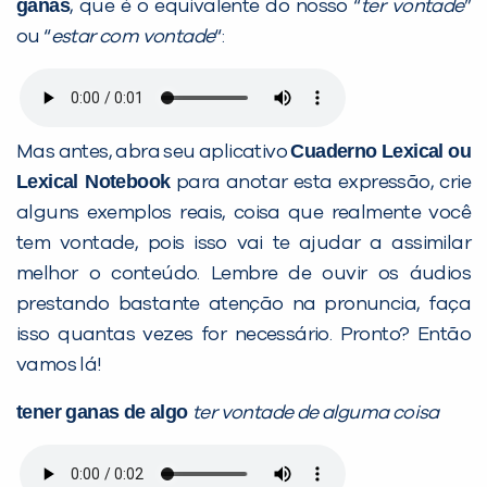
ganas
, que é o equivalente do nosso “
ter vontade
”
ou “
estar com vontade
“:
Cuaderno Lexical ou
Mas antes, abra seu aplicativo
Lexical Notebook
para anotar esta expressão, crie
alguns exemplos reais, coisa que realmente você
tem vontade, pois isso vai te ajudar a assimilar
melhor o conteúdo. Lembre de ouvir os áudios
prestando bastante atenção na pronuncia, faça
isso quantas vezes for necessário. Pronto? Então
vamos lá!
tener ganas de algo
ter vontade de alguma coisa