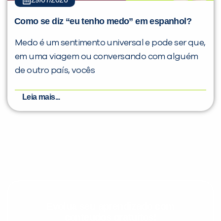
Como se diz “eu tenho medo” em espanhol?
Medo é um sentimento universal e pode ser que,
em uma viagem ou conversando com alguém
de outro país, vocês
Leia mais...
Evolua seu aprendizado com
conteúdos gratuitos!