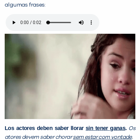
algumas frases:
Los actores deben saber llorar
sin tener ganas
.
Os
atores devem saber chorar
sem estar com vontade
.