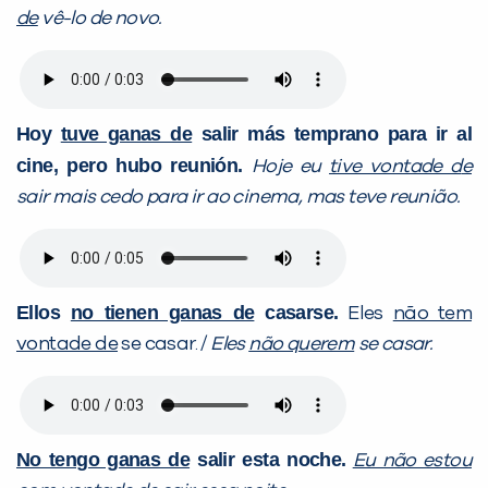
de
vê-lo de novo.
Hoy
tuve ganas de
salir más temprano para ir al
cine, pero hubo reunión.
Hoje eu
tive vontade d
e
sair mais cedo para ir ao cinema, mas teve reunião.
Ellos
no tienen ganas de
casarse.
Eles
não tem
vontade de
se casar. /
Eles
não querem
se casar.
No tengo ganas de
salir esta noche.
Eu não estou