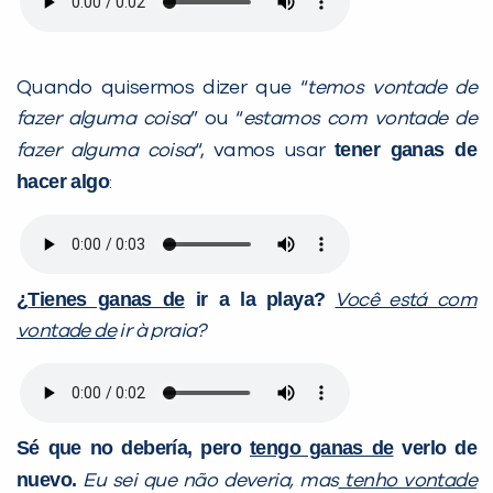
Quando quisermos dizer que “
temos vontade de
fazer alguma coisa
” ou “
estamos com vontade de
tener ganas de
fazer alguma coisa
“, vamos usar
hacer algo
:
¿
Tienes ganas de
ir a la playa?
Você está com
vontade de
ir à praia?
Sé que no debería, pero
tengo ganas de
verlo de
nuevo.
Eu sei que não deveria, mas
tenho vontade