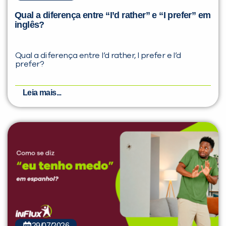
Qual a diferença entre “I’d rather” e “I prefer” em
inglês?
Qual a diferença entre I’d rather, I prefer e I’d
prefer?
Leia mais...
29/07/2026