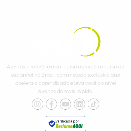
A inFlux é referência em curso de inglês e curso de
espanhol no Brasil, com método exclusivo que
acelera o aprendizado e leva você ao nível
avançado mais rápido.
Verificada por