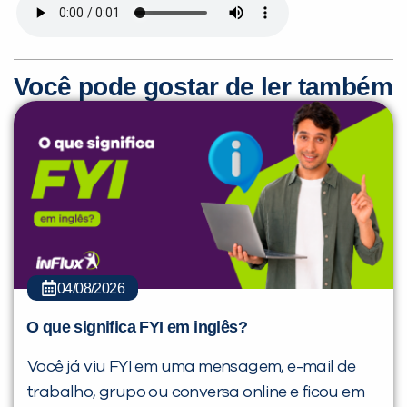
Você pode gostar de ler também
04/08/2026
O que significa FYI em inglês?
Você já viu FYI em uma mensagem, e-mail de
trabalho, grupo ou conversa online e ficou em