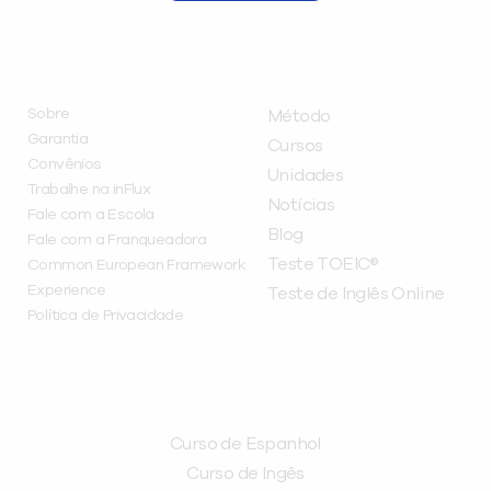
INSTITUCIONAL
A INFLUX
Sobre
Método
Garantia
Cursos
Convênios
Unidades
Trabalhe na inFlux
Notícias
Fale com a Escola
Blog
Fale com a Franqueadora
Teste TOEIC®
Common European Framework
Experience
Teste de Inglês Online
Política de Privacidade
CURSOS
Curso de Espanhol
Curso de Ingês