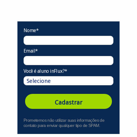
gratuitos para evoluir no idioma todos os
dias.
Nome*
Email*
Você é aluno inFlux?*
Cadastrar
Prometemos não utilizar suas informações de
contato para enviar qualquer tipo de SPAM.