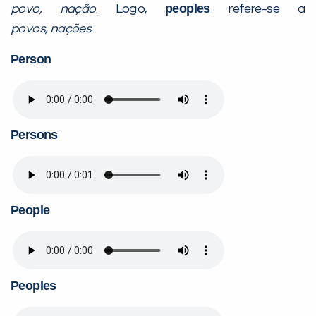
peoples
povo
, nação
. Logo,
refere-se a
povos
,
nações
.
Person
Persons
People
Peoples