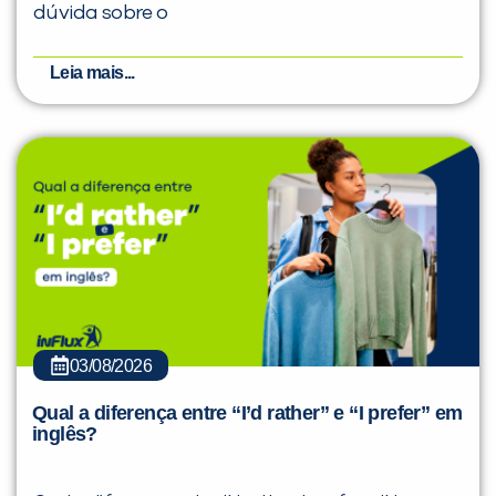
dúvida sobre o
Leia mais...
03/08/2026
Qual a diferença entre “I’d rather” e “I prefer” em
inglês?