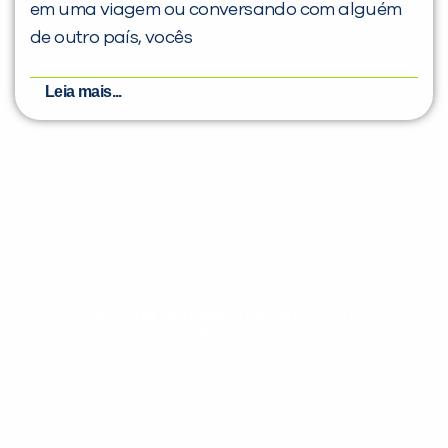
em uma viagem ou conversando com alguém
de outro país, vocês
Leia mais...
Evolua seu aprendizado com
conteúdos gratuitos!
Cadastre-se e receba conteúdos que
aceleram seu aprendizado de inglês e
espanhol, com dicas práticas e materiais