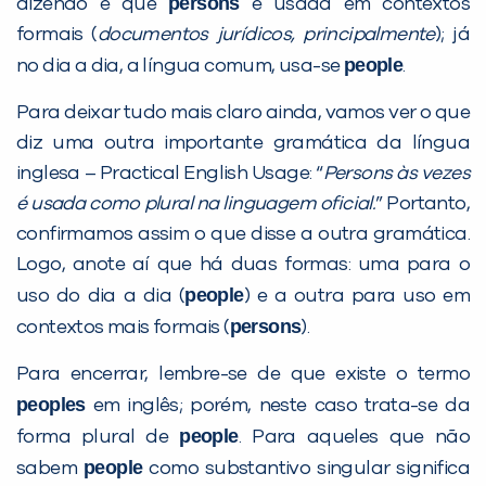
persons
dizendo é que
é usada em contextos
formais (
documentos jurídicos, principalmente
); já
people
no dia a dia, a língua comum, usa-se
.
Para deixar tudo mais claro ainda, vamos ver o que
diz uma outra importante gramática da língua
inglesa – Practical English Usage: “
Persons às vezes
é usada como plural na linguagem oficial.
” Portanto,
confirmamos assim o que disse a outra gramática.
Logo, anote aí que há duas formas: uma para o
people
uso do dia a dia (
) e a outra para uso em
persons
contextos mais formais (
).
Para encerrar, lembre-se de que existe o termo
peoples
em inglês; porém, neste caso trata-se da
people
forma plural de
. Para aqueles que não
people
sabem
como substantivo singular significa