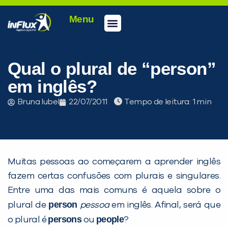
Menu
Qual o plural de “person”
em inglês?
Bruna Iubel
22/07/2011
Tempo de leitura:
Muitas pessoas ao começarem a aprender inglês
fazem certas confusões com plurais e singulares.
Entre uma das mais comuns é aquela sobre o
person
plural de
pessoa
em inglês. Afinal, será que
persons
people
o plural é
ou
?