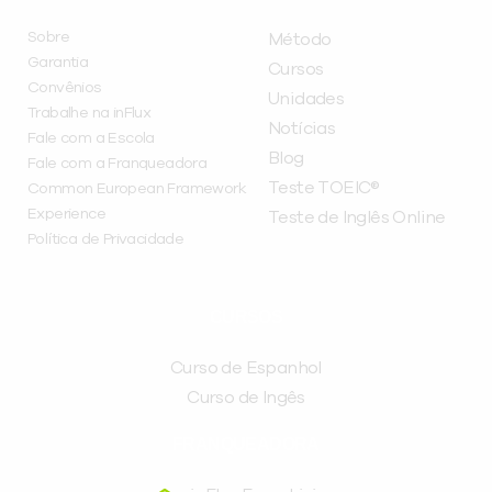
Sobre
Método
Garantia
Cursos
Convênios
Unidades
Trabalhe na inFlux
Notícias
Fale com a Escola
Blog
Fale com a Franqueadora
Teste TOEIC®
Common European Framework
Experience
Teste de Inglês Online
Política de Privacidade
CURSOS
Curso de Espanhol
Curso de Ingês
FRANQUEADORA