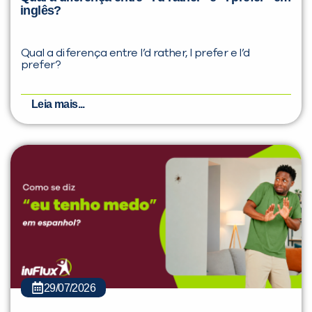
inglês?
Qual a diferença entre I’d rather, I prefer e I’d
prefer?
Leia mais...
29/07/2026