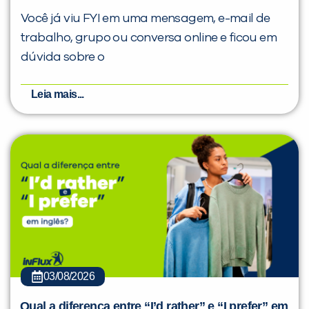
Você já viu FYI em uma mensagem, e-mail de
trabalho, grupo ou conversa online e ficou em
dúvida sobre o
Leia mais...
03/08/2026
Qual a diferença entre “I’d rather” e “I prefer” em