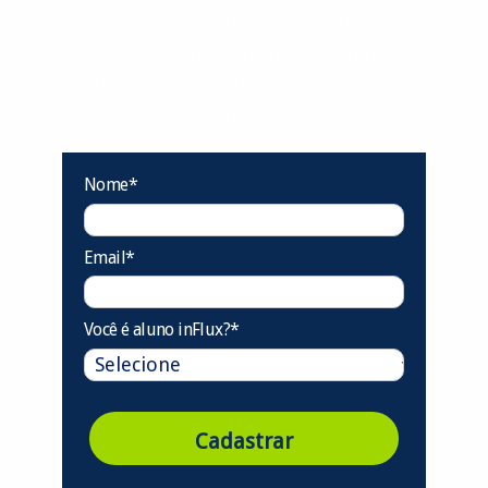
aceleram seu aprendizado de inglês e
espanhol, com dicas práticas e materiais
gratuitos para evoluir no idioma todos os
dias.
Nome*
Email*
Você é aluno inFlux?*
Cadastrar