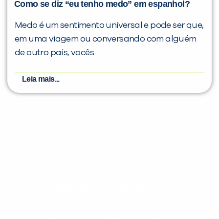
Como se diz “eu tenho medo” em espanhol?
Medo é um sentimento universal e pode ser que,
em uma viagem ou conversando com alguém
de outro país, vocês
Leia mais...
Evolua seu aprendizado com
conteúdos gratuitos!
Cadastre-se e receba conteúdos que