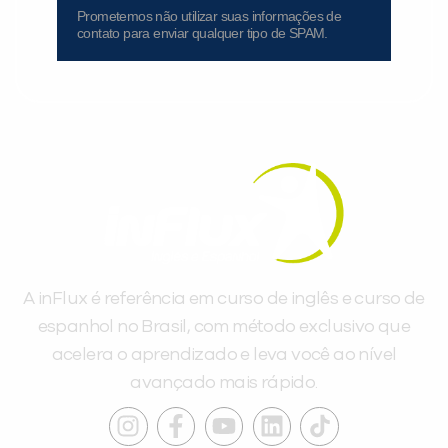
Prometemos não utilizar suas informações de
contato para enviar qualquer tipo de SPAM.
A inFlux é referência em curso de inglês e curso de
espanhol no Brasil, com método exclusivo que
acelera o aprendizado e leva você ao nível
avançado mais rápido.