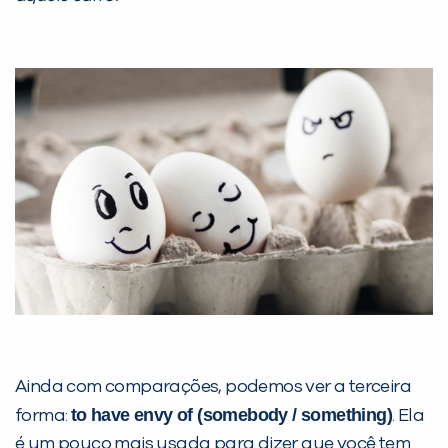
Ainda com comparações, podemos ver a terceira
to have envy of (somebody / something)
forma:
. Ela
é um pouco mais usada para dizer que você tem