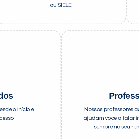
ou SIELE.
idos
Profess
sde o início e
Nossos professores 
cesso.
ajudam você a falar 
sempre no seu rit