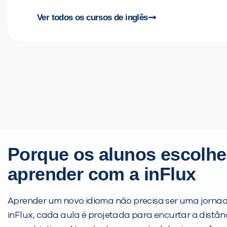
Ver todos os cursos de inglês
Porque os alunos escolh
aprender com a inFlux
Aprender um novo idioma não precisa ser uma jornad
inFlux, cada aula é projetada para encurtar a distânc