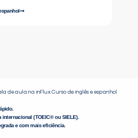
 espanhol
ápido.
 internacional (TOEIC® ou SIELE).
grada e com mais eficiência.