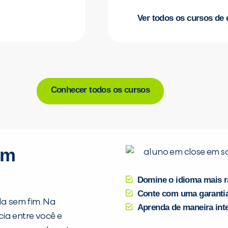
Ver todos os cursos de
Conhecer todos os cursos
em
Domine o idioma mais r
Conte com uma garantia
a sem fim. Na
Aprenda de maneira inte
ia entre você e