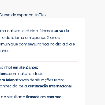
curso de
rma natural e rápida. Nosso
io do idioma em apenas 2 anos,
comunique com segurança no dia a dia e
onhos.
em até 2 anos;
spanhol
dioma
com naturalidade;
ra falar
através de situações reais;
certificação internacional
conhecida pela
firmada em contrato
 de resultado
.