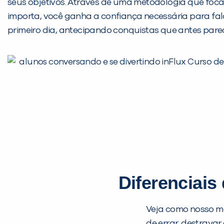
seus objetivos. Através de uma metodologia que foc
importa, você ganha a confiança necessária para fal
primeiro dia, antecipando conquistas que antes pare
Diferenciais
Veja como nosso mé
de errar, destrava