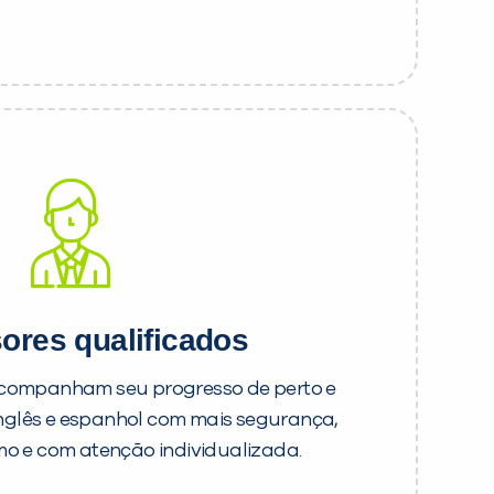
ores qualificados
acompanham seu progresso de perto e
inglês e espanhol com mais segurança,
mo e com atenção individualizada.