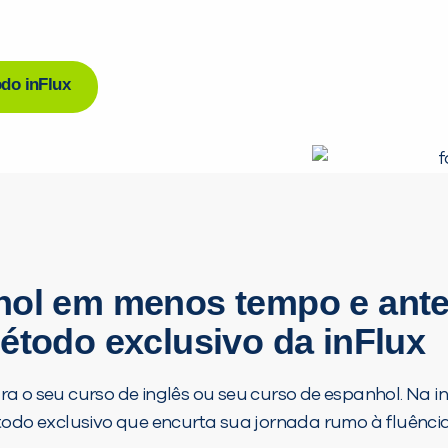
do inFlux
hol em menos tempo e ante
étodo exclusivo da inFlux
ra o seu curso de inglês ou seu curso de espanhol. Na 
do exclusivo que encurta sua jornada rumo à fluência