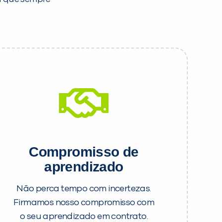
Compromisso de
aprendizado
Não perca tempo com incertezas.
Firmamos nosso compromisso com
o seu aprendizado em contrato.