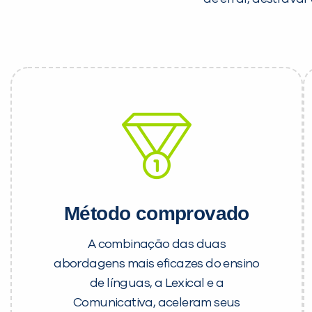
Método comprovado
A combinação das duas
abordagens mais eficazes do ensino
de línguas, a Lexical e a
Comunicativa, aceleram seus