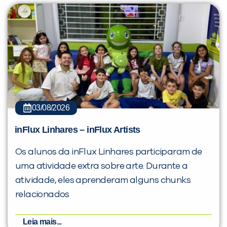
03/08/2026
inFlux Linhares – inFlux Artists
Os alunos da inFlux Linhares participaram de
uma atividade extra sobre arte. Durante a
atividade, eles aprenderam alguns chunks
relacionados
Leia mais...