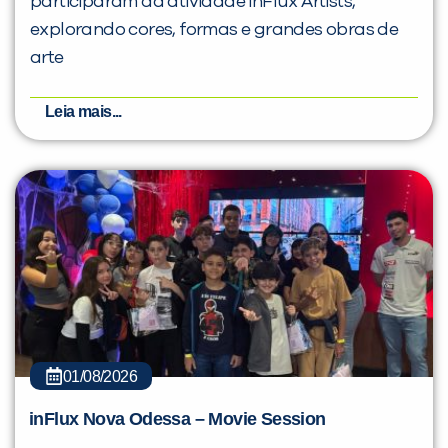
participaram da atividade inFlux Artists,
explorando cores, formas e grandes obras de
arte
Leia mais...
01/08/2026
inFlux Nova Odessa – Movie Session