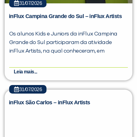
31/07/2026
inFlux Campina Grande do Sul – inFlux Artists
Os alunos Kids e Juniors da inFlux Campina
Grande do Sul participaram da atividade
inFlux Artists, na qual conheceram, em
Leia mais...
31/07/2026
inFlux São Carlos – inFlux Artists