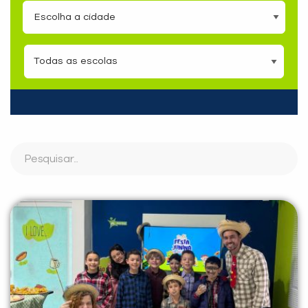
PEÇA UMA DEMONSTRAÇÃO DE MÉTODO
Desculpe!
Não encontramos nenhuma unidade
inFlux nesta cidade ou bairro que
você digitou.