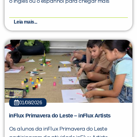
o inglês ou o espanhol para chegar mais
Leia mais...
01/08/2026
inFlux Primavera do Leste – inFlux Artists
Os alunos da inFlux Primavera do Leste