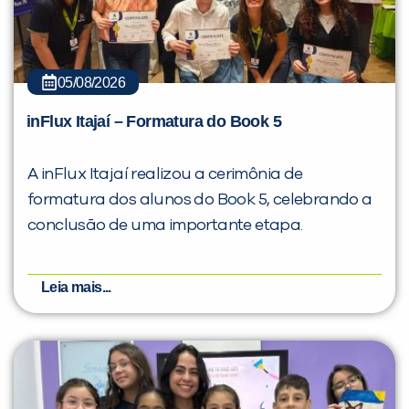
05/08/2026
VOLTAR
inFlux Itajaí – Formatura do Book 5
A inFlux Itajaí realizou a cerimônia de
formatura dos alunos do Book 5, celebrando a
conclusão de uma importante etapa.
Leia mais...