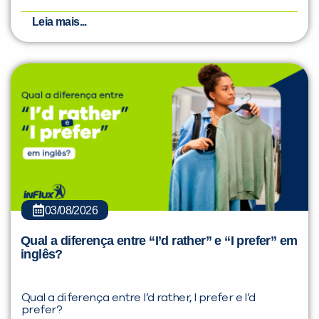
Leia mais...
03/08/2026
Qual a diferença entre “I’d rather” e “I prefer” em
inglês?
Qual a diferença entre I’d rather, I prefer e I’d
prefer?