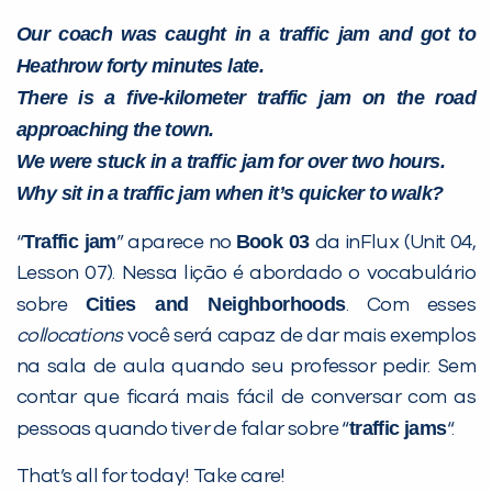
Our coach was caught in a traffic jam and got to
Heathrow forty minutes late.
There is a five-kilometer traffic jam on the road
approaching the town.
We were stuck in a traffic jam for over two hours.
Why sit in a traffic jam when it’s quicker to walk?
Traffic jam
Book 03
“
” aparece no
da inFlux (Unit 04,
Lesson 07). Nessa lição é abordado o vocabulário
Cities and Neighborhoods
sobre
. Com esses
collocations
você será capaz de dar mais exemplos
na sala de aula quando seu professor pedir. Sem
contar que ficará mais fácil de conversar com as
traffic jams
pessoas quando tiver de falar sobre “
“.
That’s all for today! Take care!