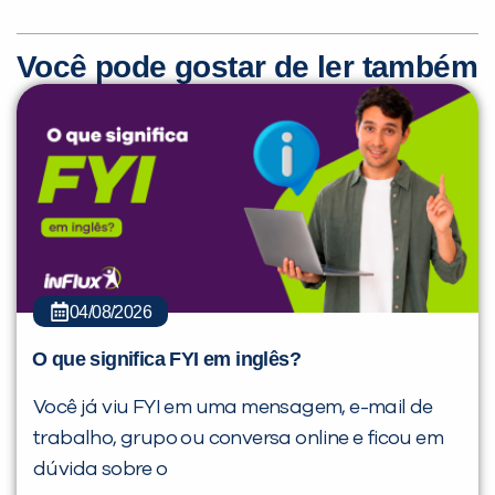
Você pode gostar de ler também
04/08/2026
O que significa FYI em inglês?
Você já viu FYI em uma mensagem, e-mail de
trabalho, grupo ou conversa online e ficou em
dúvida sobre o