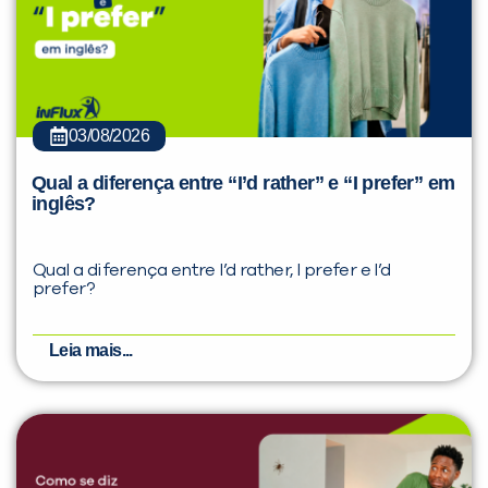
03/08/2026
Qual a diferença entre “I’d rather” e “I prefer” em
inglês?
Qual a diferença entre I’d rather, I prefer e I’d
prefer?
Leia mais...