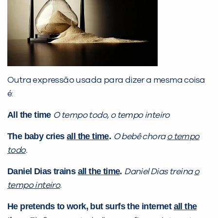
Outra expressão usada para dizer a mesma coisa
é:
All the time
O tempo todo, o tempo inteiro
The baby cries
all the time
.
O bebê chora
o tempo
todo
.
Daniel Dias trains
all the time
.
Daniel Dias treina
o
tempo inteiro
.
He pretends to work, but surfs the internet
all the