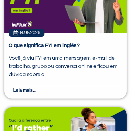
04/08/2026
O que significa FYI em inglês?
Você já viu FYI em uma mensagem, e-mail de
trabalho, grupo ou conversa online e ficou em
dúvida sobre o
Leia mais...