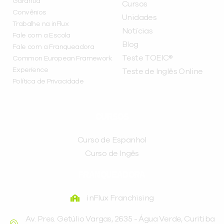
Garantia
Cursos
Convênios
Unidades
Trabalhe na inFlux
Notícias
Fale com a Escola
Blog
Fale com a Franqueadora
Teste TOEIC®
Common European Framework
Experience
Teste de Inglês Online
Política de Privacidade
CURSOS
Curso de Espanhol
Curso de Ingês
FRANQUEADORA
inFlux Franchising
Av. Pres. Getúlio Vargas, 2635 - Água Verde, Curitiba