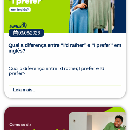
03/08/2026
Qual a diferença entre “I’d rather” e “I prefer” em
inglês?
Qual a diferença entre I’d rather, I prefer e I’d
prefer?
Leia mais...