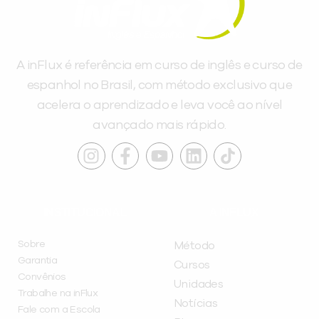
A inFlux é referência em curso de inglês e curso de
espanhol no Brasil, com método exclusivo que
acelera o aprendizado e leva você ao nível
avançado mais rápido.
INSTITUCIONAL
A INFLUX
Sobre
Método
Garantia
Cursos
Convênios
Unidades
Trabalhe na inFlux
Notícias
Fale com a Escola