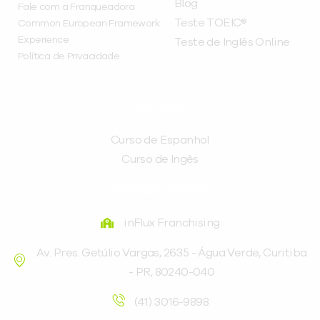
Blog
Fale com a Franqueadora
Teste TOEIC®
Common European Framework
Experience
Teste de Inglês Online
Política de Privacidade
CURSOS
Curso de Espanhol
Curso de Ingês
FRANQUEADORA
inFlux Franchising
Av. Pres. Getúlio Vargas, 2635 - Água Verde, Curitiba
- PR, 80240-040
(41) 3016-9898