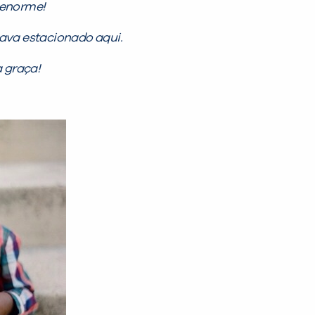
enorme!
ava estacionado aqui.
 graça!