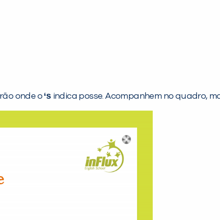
‘s
rão onde o
indica posse. Acompanhem no quadro, ma