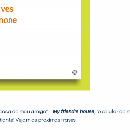
My friend’s house
a casa do meu amigo” –
; “o celular do
diante! Vejam as próximas frases: