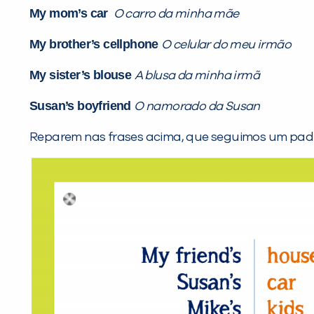
My mom’s car
O carro da minha mãe
My brother’s cellphone
O celular do meu irmão
My sister’s blouse
A blusa da minha irmã
Susan’s boyfriend
O namorado da Susan
Reparem nas frases acima, que seguimos um pad