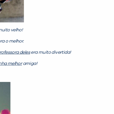
uito velho!
ra o melhor.
rofessora deles
era muito divertida!
inha melhor
amiga!