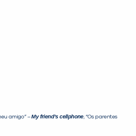
My friend’s cellphone
 meu amigo” –
; “Os parentes