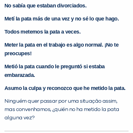
No sabía que estaban divorciados.
Metí la pata más de una vez y no sé lo que hago.
Todos metemos la pata a veces.
Meter la pata en el trabajo es algo normal. ¡No te
Você é aluno inFlux?
preocupes!
Sim
Não
Metió la pata cuando le preguntó si estaba
embarazada.
Asumo la culpa y reconozco que he metido la pata.
Ninguém quer passar por uma situação assim,
VOLTAR
mas convenhamos, ¿quién no ha metido la pata
alguna vez?