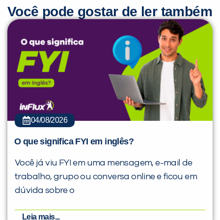
Você pode gostar de ler também
04/08/2026
O que significa FYI em inglês?
Você já viu FYI em uma mensagem, e-mail de
trabalho, grupo ou conversa online e ficou em
dúvida sobre o
Leia mais...