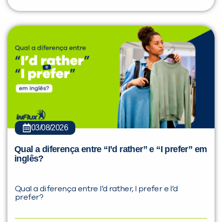
03/08/2026
Qual a diferença entre “I’d rather” e “I prefer” em
inglês?
Qual a diferença entre I’d rather, I prefer e I’d
prefer?