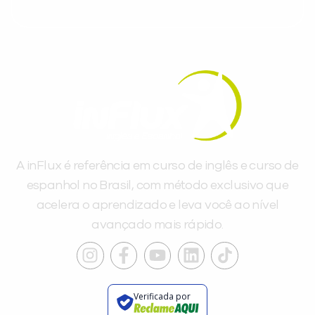
A inFlux é referência em curso de inglês e curso de
espanhol no Brasil, com método exclusivo que
acelera o aprendizado e leva você ao nível
avançado mais rápido.
Verificada por