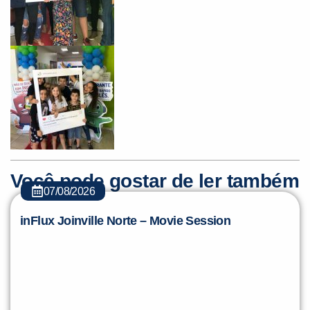
Você pode gostar de ler também
07/08/2026
inFlux Joinville Norte – Movie Session