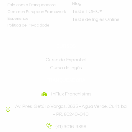
Blog
Fale com a Franqueadora
Teste TOEIC®
Common European Framework
Experience
Teste de Inglês Online
Política de Privacidade
CURSOS
Curso de Espanhol
Curso de Ingês
FRANQUEADORA
inFlux Franchising
Av. Pres. Getúlio Vargas, 2635 - Água Verde, Curitiba
- PR, 80240-040
(41) 3016-9898