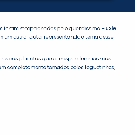
Fluxie
nos foram recepcionados pelo queridíssimo
om um astronauta, representando o tema desse
inhos nos planetas que correspondem aos seus
tavam completamente tomados pelos foguetinhos,