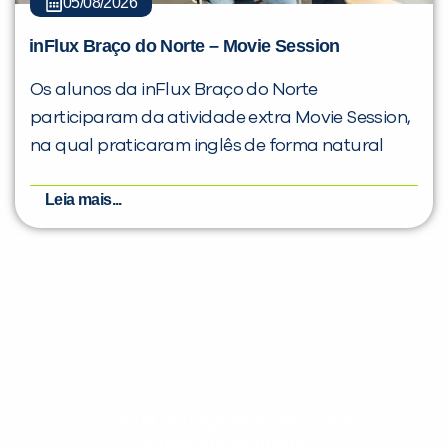
05/08/2026
inFlux Braço do Norte – Movie Session
Os alunos da inFlux Braço do Norte
participaram da atividade extra Movie Session,
na qual praticaram inglês de forma natural
Leia mais...
Evolua seu aprendizado com
conteúdos gratuitos!