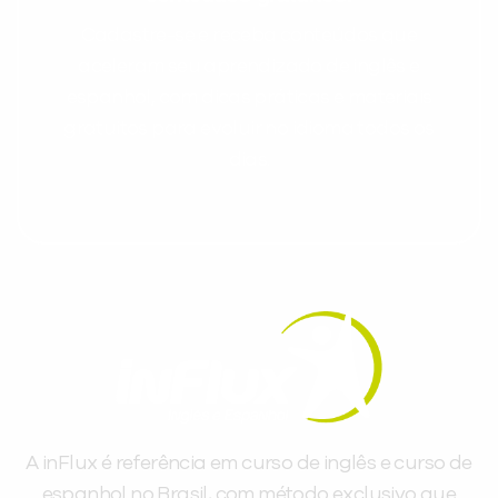
Cadastre-se e receba conteúdos que
aceleram seu aprendizado de inglês e
espanhol, com dicas práticas e materiais
gratuitos para evoluir no idioma todos os
dias.
A inFlux é referência em curso de inglês e curso de
espanhol no Brasil, com método exclusivo que