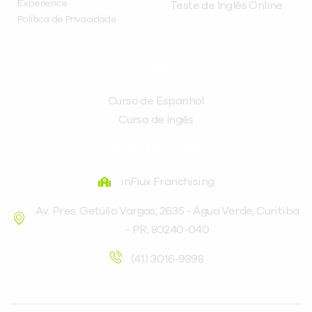
Experience
Teste de Inglês Online
Política de Privacidade
CURSOS
Curso de Espanhol
Curso de Ingês
FRANQUEADORA
inFlux Franchising
Av. Pres. Getúlio Vargas, 2635 - Água Verde, Curitiba
- PR, 80240-040
(41) 3016-9898