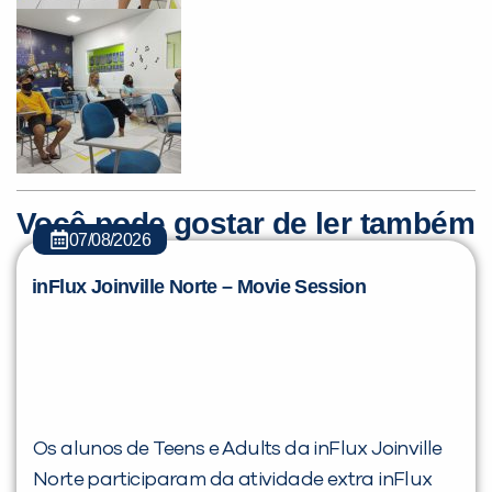
Você pode gostar de ler também
07/08/2026
inFlux Joinville Norte – Movie Session
Os alunos de Teens e Adults da inFlux Joinville
Norte participaram da atividade extra inFlux