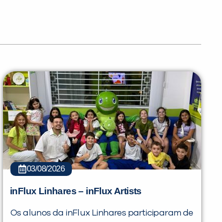
03/08/2026
inFlux Linhares – inFlux Artists
Os alunos da inFlux Linhares participaram de