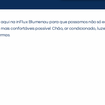
qui na inFlux Blumenau para que possamos não só ent
is confortáveis possível. Chão, ar condicionado, luzes,
ormas.