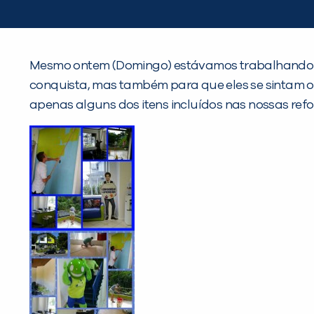
Mesmo ontem (Domingo) estávamos trabalhando a
conquista, mas também para que eles se sintam o ma
apenas alguns dos itens incluídos nas nossas ref