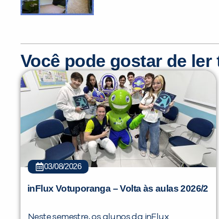
Você pode gostar de le
03/08/2026
inFlux Votuporanga – Volta às aulas 2026/2
Neste semestre, os alunos da inFlux