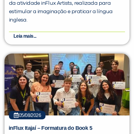
da atividade inFlux Artists, realizada para
estimular a imaginação e praticar a língua
inglesa.
Leia mais...
05/08/2026
inFlux Itajaí – Formatura do Book 5