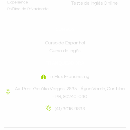
Experience
Teste de Inglês Online
Política de Privacidade
CURSOS
Curso de Espanhol
Curso de Ingês
FRANQUEADORA
inFlux Franchising
Av. Pres. Getúlio Vargas, 2635 - Água Verde, Curitiba
- PR, 80240-040
(41) 3016-9898