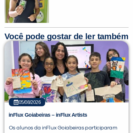
Você pode gostar de ler também
05/08/2026
inFlux Goiabeiras – inFlux Artists
Os alunos da inFlux Goiabeiras participaram