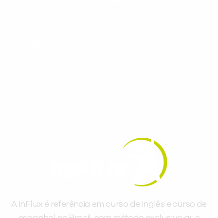
Cadastre-se e receba conteúdos que
aceleram seu aprendizado de inglês e
espanhol, com dicas práticas e materiais
gratuitos para evoluir no idioma todos os
dias.
A inFlux é referência em curso de inglês e curso de
espanhol no Brasil, com método exclusivo que