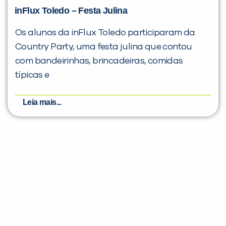
inFlux Toledo – Festa Julina
Os alunos da inFlux Toledo participaram da
Country Party, uma festa julina que contou
com bandeirinhas, brincadeiras, comidas
típicas e
Leia mais...
Evolua seu aprendizado com
conteúdos gratuitos!