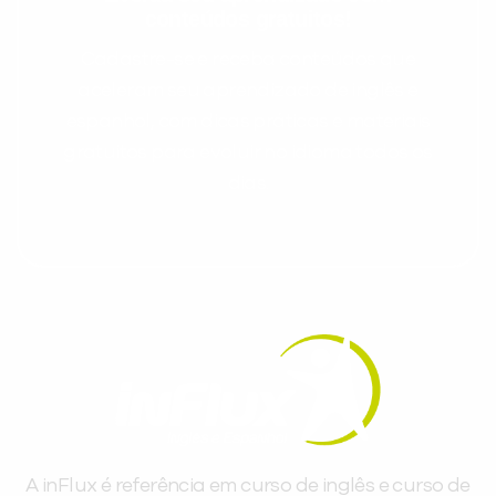
conteúdos gratuitos!
Cadastre-se e receba conteúdos que
aceleram seu aprendizado de inglês e
espanhol, com dicas práticas e materiais
gratuitos para evoluir no idioma todos os
dias.
A inFlux é referência em curso de inglês e curso de