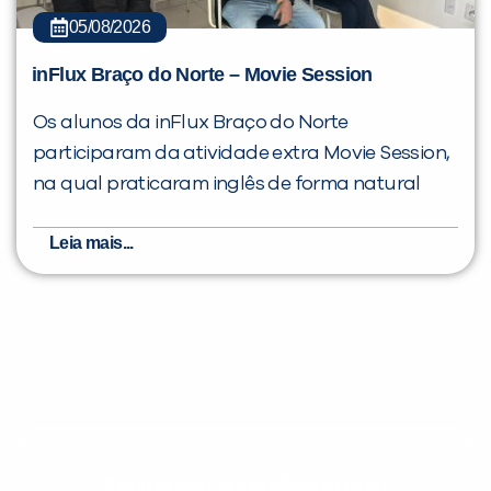
05/08/2026
inFlux Braço do Norte – Movie Session
Os alunos da inFlux Braço do Norte
participaram da atividade extra Movie Session,
na qual praticaram inglês de forma natural
Leia mais...
Evolua seu aprendizado com