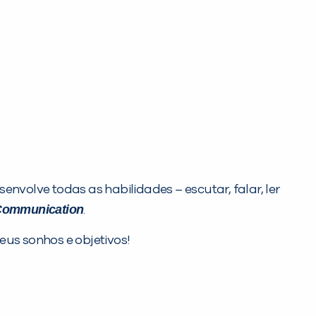
nvolve todas as habilidades – escutar, falar, ler
l Communication
.
eus sonhos e objetivos!