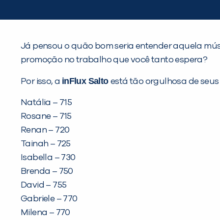
Já pensou o quão bom seria entender aquela músi
promoção no trabalho que você tanto espera?
inFlux Salto
Por isso, a
está tão orgulhosa de seus 
Natália – 715
Rosane – 715
Renan – 720
Tainah – 725
Isabella – 730
Brenda – 750
David – 755
Gabriele – 770
Milena – 770