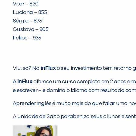
Vitor – 830
Luciana – 855
Sérgio – 875
Gustavo – 905
Felipe – 935
inFlux
Viu, só? Na
o seu investimento tem retorno 
inFlux
A
oferece um curso completo em 2 anos e mei
e escrever – e domina o idioma com resultado c
Aprender inglês é muito mais do que falar uma nov
A unidade de Salto parabeniza seus alunos e sent