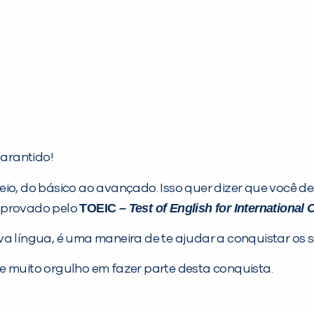
garantido!
o, do básico ao avançado. Isso quer dizer que você dese
TOEIC
– Test of English for Internationa
omprovado pelo
a língua, é uma maneira de te ajudar a conquistar os s
e muito orgulho em fazer parte desta conquista.