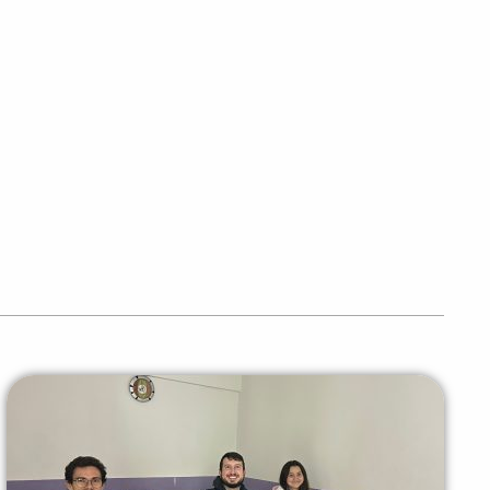
PEÇA UMA DEMONSTRAÇÃO DE MÉTODO