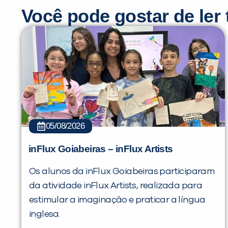
Você pode gostar de le
05/08/2026
inFlux Goiabeiras – inFlux Artists
Os alunos da inFlux Goiabeiras participaram
da atividade inFlux Artists, realizada para
estimular a imaginação e praticar a língua
inglesa.