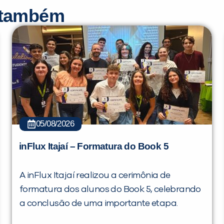
r também
05/08/2026
inFlux Itajaí – Formatura do Book 5
A inFlux Itajaí realizou a cerimônia de
formatura dos alunos do Book 5, celebrando
a conclusão de uma importante etapa.