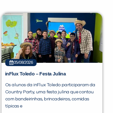
05/08/2026
inFlux Toledo – Festa Julina
Os alunos da inFlux Toledo participaram da
Country Party, uma festa julina que contou
com bandeirinhas, brincadeiras, comidas
típicas e