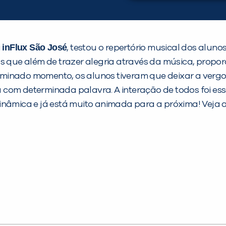
inFlux São José
a
, testou o repertório musical dos aluno
as que além de trazer alegria através da música, prop
minado momento, os alunos tiveram que deixar a vergon
com determinada palavra. A interação de todos foi esse
inâmica e já está muito animada para a próxima! Veja 