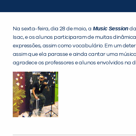
Music Session
Na sexta-feira, dia 28 de maio, a
d
Isac, e os alunos participaram de muitas dinâmic
expressões, assim como vocabulário. Em um deter
assim que ela parasse e ainda cantar uma música 
agradece os professores e alunos envolvidos na d