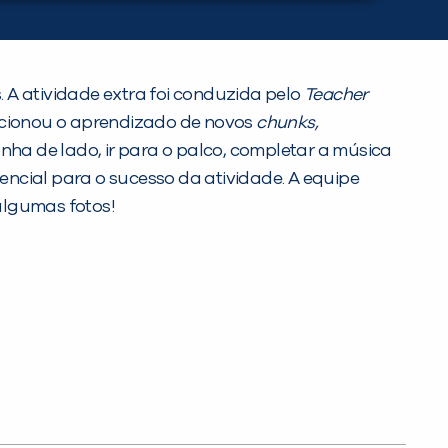
s. A atividade extra foi conduzida pelo
Teacher
orcionou o aprendizado de novos
chunks,
ha de lado, ir para o palco, completar a música
ncial para o sucesso da atividade. A equipe
algumas fotos!