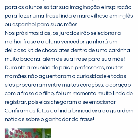
para os alunos soltar sua imaginação e inspiração
Desculpe!
para fazer uma frase linda e maravilhosa em inglês
Não encontramos nenhuma unidade
ou espanhol para suas mães.
inFlux nesta cidade ou bairro que
Nos próximos dias, os jurados irão selecionar a
você digitou.
melhor frase e o aluno vencedor ganhará um
delicioso kit de chocolates dentro de uma caixinha
muito bacana, além de sua frase para sua mãe!
Durante a reunião de pais e professores, muitas
mamães não aguentaram a curiosidade e todas
elas procuraram entre muitos corações, o coração
com a frase do filho, foi um momento muito lindo de
registrar, pois elas chegaram a se emocionar.
Confiram as fotos da linda brincadeira e aguardem
Preencha com seus dados abaixo e
notícias sobre o ganhador da frase!
já vamos te colocar em contato
com a
: