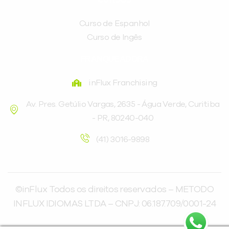
Curso de Espanhol
Curso de Ingês
FRANQUEADORA
inFlux Franchising
Av. Pres. Getúlio Vargas, 2635 - Água Verde, Curitiba
- PR, 80240-040
(41) 3016-9898
©inFlux Todos os direitos reservados – METODO
INFLUX IDIOMAS LTDA – CNPJ: 06.187.709/0001-24