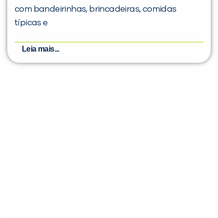
com bandeirinhas, brincadeiras, comidas
típicas e
Leia mais...
Evolua seu aprendizado com
conteúdos gratuitos!
Cadastre-se e receba conteúdos que
aceleram seu aprendizado de inglês e
espanhol, com dicas práticas e materiais