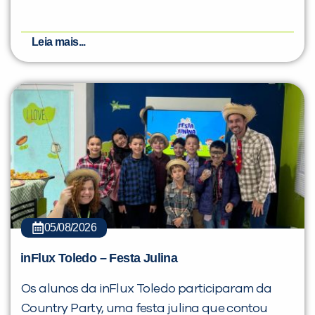
Leia mais...
05/08/2026
inFlux Toledo – Festa Julina
Os alunos da inFlux Toledo participaram da
Country Party, uma festa julina que contou