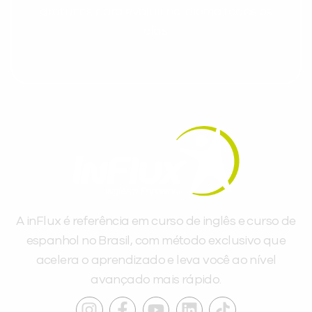
gratuitos para evoluir no idioma todos os
dias.
A inFlux é referência em curso de inglês e curso de
espanhol no Brasil, com método exclusivo que
acelera o aprendizado e leva você ao nível
avançado mais rápido.