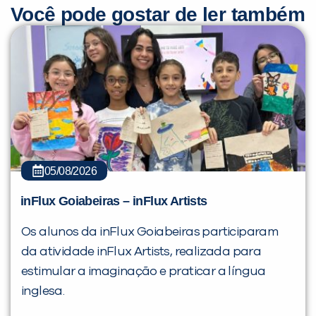
Você pode gostar de ler também
05/08/2026
inFlux Goiabeiras – inFlux Artists
Os alunos da inFlux Goiabeiras participaram
da atividade inFlux Artists, realizada para
estimular a imaginação e praticar a língua
inglesa.