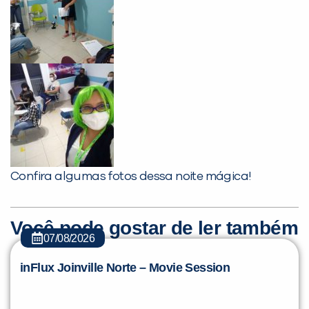
Confira algumas fotos dessa noite mágica!
Você pode gostar de ler também
07/08/2026
inFlux Joinville Norte – Movie Session