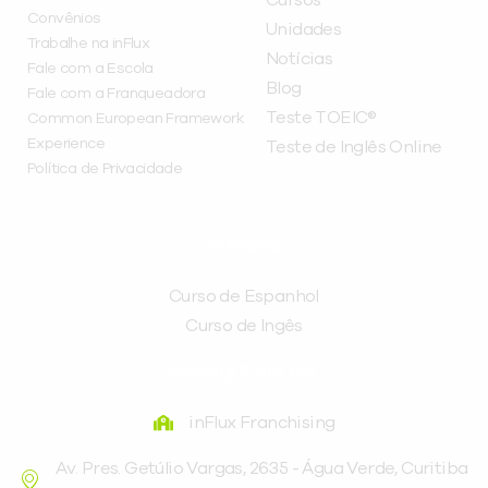
Convênios
Unidades
Trabalhe na inFlux
Notícias
Fale com a Escola
Blog
Fale com a Franqueadora
Teste TOEIC®
Common European Framework
Experience
Teste de Inglês Online
Política de Privacidade
CURSOS
Curso de Espanhol
Curso de Ingês
FRANQUEADORA
inFlux Franchising
Av. Pres. Getúlio Vargas, 2635 - Água Verde, Curitiba