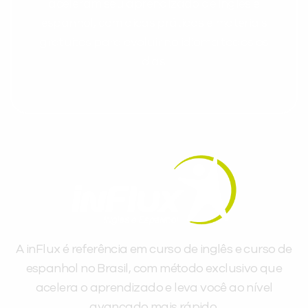
aceleram seu aprendizado de inglês e
espanhol, com dicas práticas e materiais
gratuitos para evoluir no idioma todos os
dias.
A inFlux é referência em curso de inglês e curso de
espanhol no Brasil, com método exclusivo que
acelera o aprendizado e leva você ao nível
avançado mais rápido.