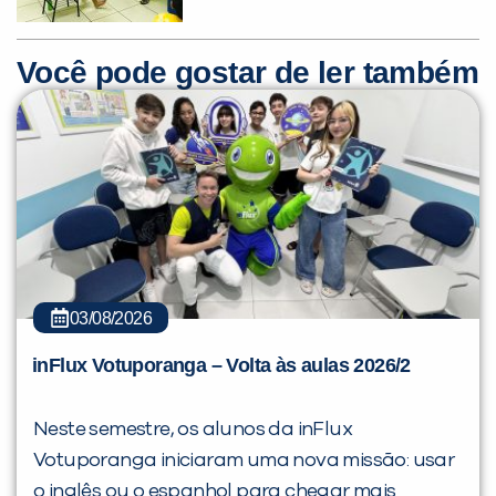
Você pode gostar de ler também
03/08/2026
inFlux Votuporanga – Volta às aulas 2026/2
Neste semestre, os alunos da inFlux
Votuporanga iniciaram uma nova missão: usar
o inglês ou o espanhol para chegar mais