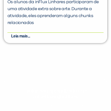
Os alunos da inFlux Linhares participaram de
uma atividade extra sobre arte. Durante a
atividade, eles aprenderam alguns chunks
relacionados
Leia mais...
Evolua seu aprendizado com
conteúdos gratuitos!
Cadastre-se e receba conteúdos que