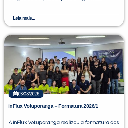
Leia mais...
03/08/2026
inFlux Votuporanga – Formatura 2026/1
A inFlux Votuporanga realizou a formatura dos