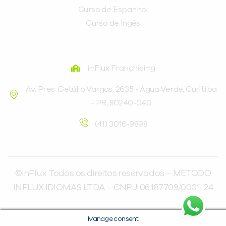
Curso de Espanhol
Curso de Ingês
FRANQUEADORA
inFlux Franchising
Av. Pres. Getúlio Vargas, 2635 - Água Verde, Curitiba
- PR, 80240-040
(41) 3016-9898
©inFlux Todos os direitos reservados – METODO
INFLUX IDIOMAS LTDA – CNPJ: 06.187.709/0001-24
Manage consent