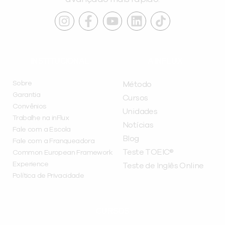
INSTITUCIONAL
A INFLUX
Sobre
Método
Garantia
Cursos
Convênios
Unidades
Trabalhe na inFlux
Notícias
Fale com a Escola
Blog
Fale com a Franqueadora
Teste TOEIC®
Common European Framework
Experience
Teste de Inglês Online
Política de Privacidade
CURSOS