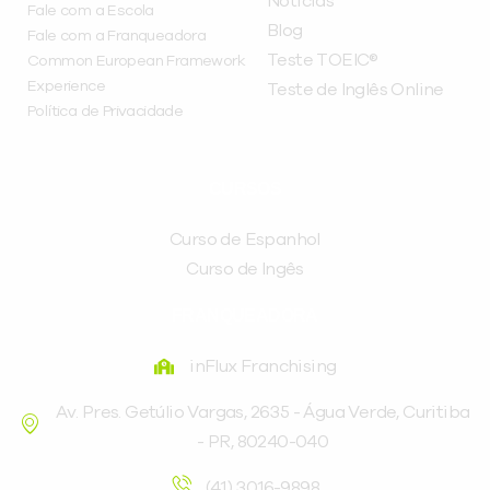
Notícias
Fale com a Escola
Blog
Fale com a Franqueadora
Teste TOEIC®
Common European Framework
Experience
Teste de Inglês Online
Política de Privacidade
CURSOS
Curso de Espanhol
Curso de Ingês
FRANQUEADORA
inFlux Franchising
Av. Pres. Getúlio Vargas, 2635 - Água Verde, Curitiba
- PR, 80240-040
(41) 3016-9898