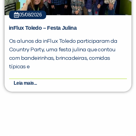
05/08/2026
inFlux Toledo – Festa Julina
Os alunos da inFlux Toledo participaram da
Country Party, uma festa julina que contou
com bandeirinhas, brincadeiras, comidas
típicas e
Leia mais...