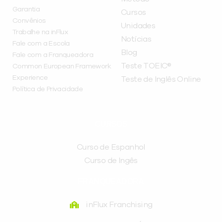
Garantia
Cursos
Convênios
Unidades
Trabalhe na inFlux
Notícias
Fale com a Escola
Blog
Fale com a Franqueadora
Teste TOEIC®
Common European Framework
Experience
Teste de Inglês Online
Política de Privacidade
CURSOS
Curso de Espanhol
Curso de Ingês
FRANQUEADORA
inFlux Franchising