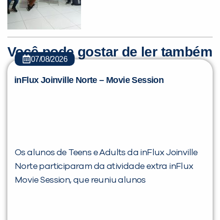
Você pode gostar de ler também
07/08/2026
inFlux Joinville Norte – Movie Session
Os alunos de Teens e Adults da inFlux Joinville
Norte participaram da atividade extra inFlux
Movie Session, que reuniu alunos