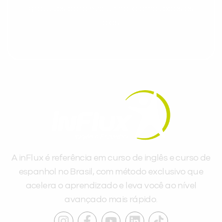
gratuitos para evoluir no idioma todos os
dias.
A inFlux é referência em curso de inglês e curso de
espanhol no Brasil, com método exclusivo que
acelera o aprendizado e leva você ao nível
avançado mais rápido.