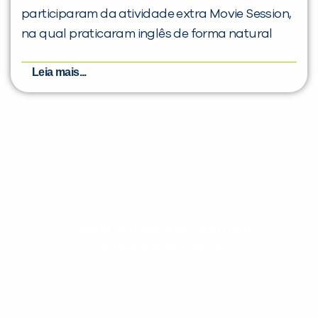
participaram da atividade extra Movie Session,
na qual praticaram inglês de forma natural
Leia mais...
Evolua seu aprendizado com
conteúdos gratuitos!
Cadastre-se e receba conteúdos que
aceleram seu aprendizado de inglês e
espanhol, com dicas práticas e materiais