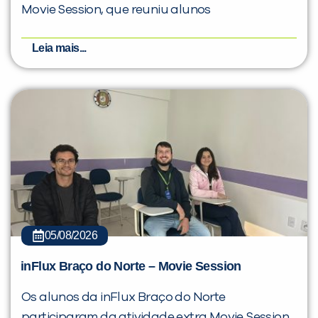
Movie Session, que reuniu alunos
Leia mais...
05/08/2026
inFlux Braço do Norte – Movie Session
Os alunos da inFlux Braço do Norte
participaram da atividade extra Movie Session,