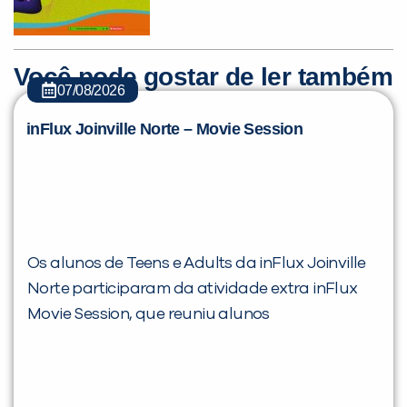
Você pode gostar de ler também
07/08/2026
inFlux Joinville Norte – Movie Session
Você é aluno inFlux?
Sim
Não
Os alunos de Teens e Adults da inFlux Joinville
Norte participaram da atividade extra inFlux
VOLTAR
Movie Session, que reuniu alunos