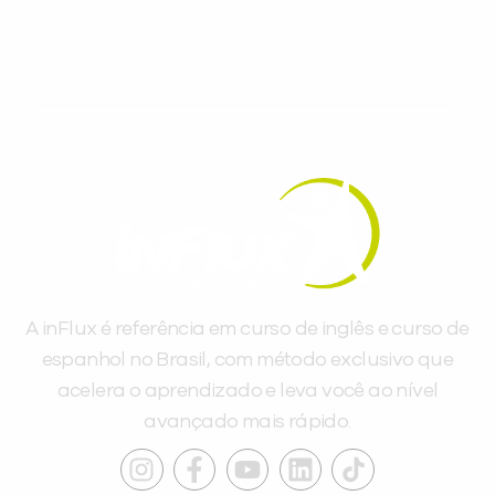
dias.
A inFlux é referência em curso de inglês e curso de
espanhol no Brasil, com método exclusivo que
acelera o aprendizado e leva você ao nível
avançado mais rápido.