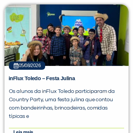
05/08/2026
inFlux Toledo – Festa Julina
Os alunos da inFlux Toledo participaram da
Country Party, uma festa julina que contou
com bandeirinhas, brincadeiras, comidas
típicas e
Leia mais...