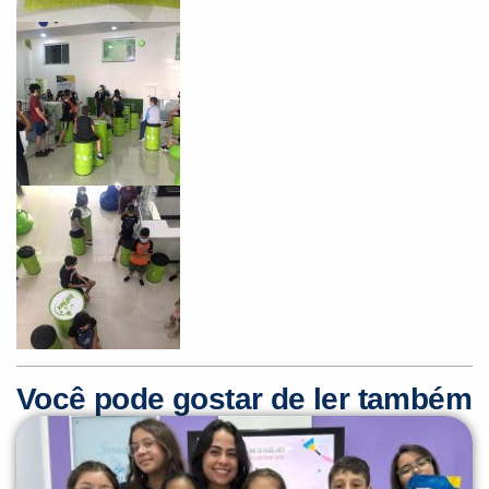
Você pode gostar de ler também