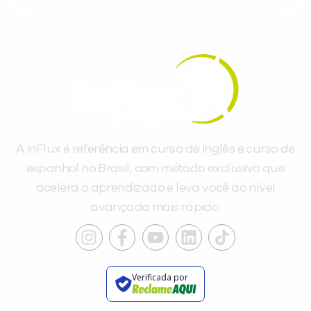
A inFlux é referência em curso de inglês e curso de
espanhol no Brasil, com método exclusivo que
acelera o aprendizado e leva você ao nível
avançado mais rápido.
Verificada por