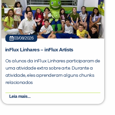
03/08/2026
inFlux Linhares – inFlux Artists
Os alunos da inFlux Linhares participaram de
uma atividade extra sobre arte. Durante a
atividade, eles aprenderam alguns chunks
relacionados
Leia mais...
PEÇA UMA DEMONSTRAÇÃO DE MÉTODO