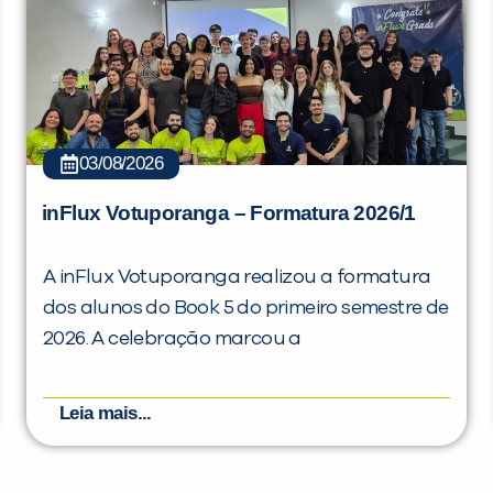
03/08/2026
inFlux Votuporanga – Formatura 2026/1
A inFlux Votuporanga realizou a formatura
dos alunos do Book 5 do primeiro semestre de
2026. A celebração marcou a
Leia mais...