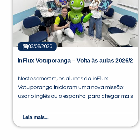
03/08/2026
inFlux Votuporanga – Volta às aulas 2026/2
Neste semestre, os alunos da inFlux
Votuporanga iniciaram uma nova missão:
usar o inglês ou o espanhol para chegar mais
Leia mais...