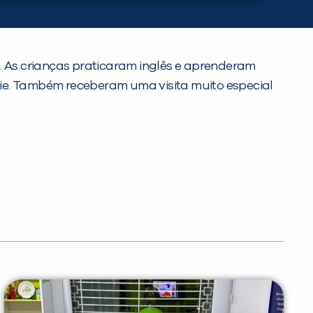
s. As crianças praticaram inglês e aprenderam
xie. Também receberam uma visita muito especial