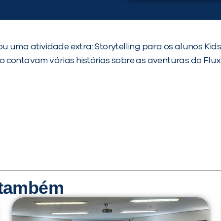
ou uma atividade extra: Storytelling para os alunos Kid
 contavam várias histórias sobre as aventuras do Flu
r também