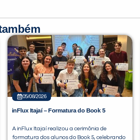
r também
05/08/2026
inFlux Itajaí – Formatura do Book 5
A inFlux Itajaí realizou a cerimônia de
formatura dos alunos do Book 5, celebrando