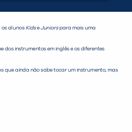
u os alunos
Kids
e
Juniors
para mais uma
dos instrumentos em inglês e os diferentes
dos que ainda não sabe tocar um instrumento, mas