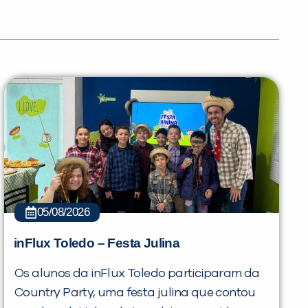
05/08/2026
inFlux Toledo – Festa Julina
Os alunos da inFlux Toledo participaram da
Country Party, uma festa julina que contou