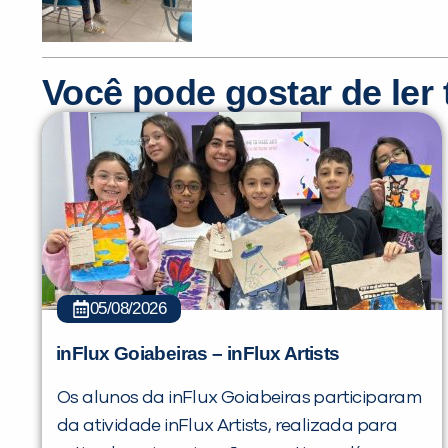
Você pode gostar de le
05/08/2026
inFlux Goiabeiras – inFlux Artists
Os alunos da inFlux Goiabeiras participaram
da atividade inFlux Artists, realizada para