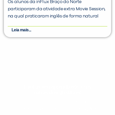
Os alunos da inFlux Braço do Norte
participaram da atividade extra Movie Session,
na qual praticaram inglês de forma natural
Leia mais...
Evolua seu aprendizado com
conteúdos gratuitos!
Cadastre-se e receba conteúdos que
aceleram seu aprendizado de inglês e