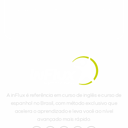
espanhol, com dicas práticas e materiais
gratuitos para evoluir no idioma todos os
dias.
A inFlux é referência em curso de inglês e curso de
espanhol no Brasil, com método exclusivo que
acelera o aprendizado e leva você ao nível
avançado mais rápido.