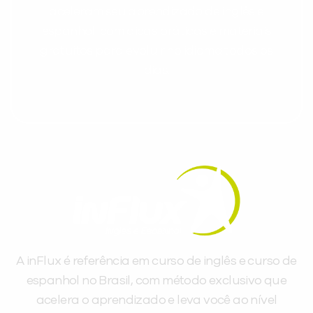
aceleram seu aprendizado de inglês e
espanhol, com dicas práticas e materiais
gratuitos para evoluir no idioma todos os
dias.
A inFlux é referência em curso de inglês e curso de
espanhol no Brasil, com método exclusivo que
acelera o aprendizado e leva você ao nível