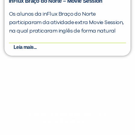
inFlux Braço do Norte – Movie Session
Os alunos da inFlux Braço do Norte
participaram da atividade extra Movie Session,
na qual praticaram inglês de forma natural
Leia mais...
Evolua seu aprendizado com
conteúdos gratuitos!
Cadastre-se e receba conteúdos que