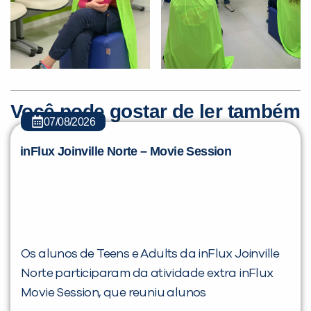
Você pode gostar de ler também
07/08/2026
inFlux Joinville Norte – Movie Session
Os alunos de Teens e Adults da inFlux Joinville
Norte participaram da atividade extra inFlux
Movie Session, que reuniu alunos