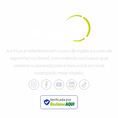
A inFlux é referência em curso de inglês e curso de
espanhol no Brasil, com método exclusivo que
acelera o aprendizado e leva você ao nível
avançado mais rápido.
Verificada por