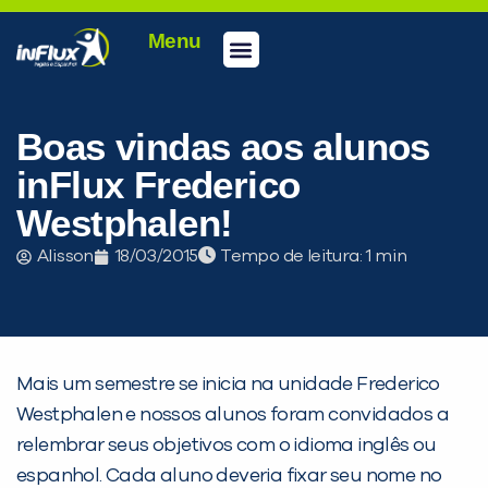
Menu
Conheça a inFlux
Testes e Certificações
Fale Conosco
Portal do aluno
inFlux Climber
Seja um franqueado
Boas vindas aos alunos
inFlux Frederico
Westphalen!
Alisson
18/03/2015
Tempo de leitura:
Mais um semestre se inicia na unidade Frederico
Westphalen e nossos alunos foram convidados a
PEÇA UMA DEMONSTRAÇÃO DE MÉTODO
relembrar seus objetivos com o idioma inglês ou
espanhol. Cada aluno deveria fixar seu nome no