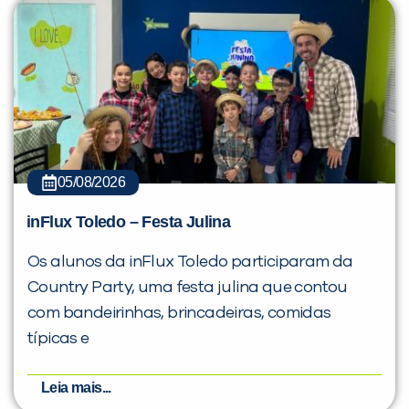
05/08/2026
inFlux Toledo – Festa Julina
Os alunos da inFlux Toledo participaram da
Country Party, uma festa julina que contou
com bandeirinhas, brincadeiras, comidas
típicas e
Leia mais...