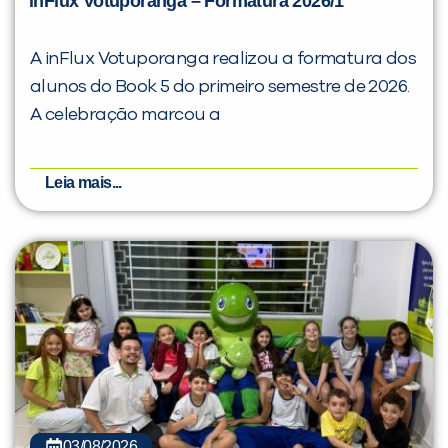
inFlux Votuporanga – Formatura 2026/1
A inFlux Votuporanga realizou a formatura dos
alunos do Book 5 do primeiro semestre de 2026.
A celebração marcou a
Leia mais...
03/08/2026