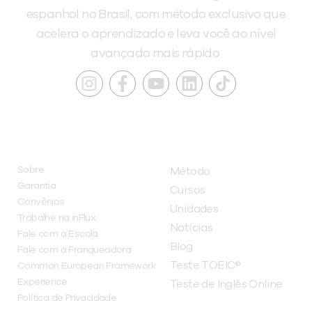
espanhol no Brasil, com método exclusivo que
acelera o aprendizado e leva você ao nível
avançado mais rápido.
INSTITUCIONAL
A INFLUX
Sobre
Método
Garantia
Cursos
Convênios
Unidades
Trabalhe na inFlux
Notícias
Fale com a Escola
Blog
Fale com a Franqueadora
Teste TOEIC®
Common European Framework
Experience
Teste de Inglês Online
Política de Privacidade