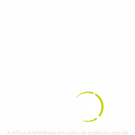
conteúdos gratuitos!
Cadastre-se e receba conteúdos que
aceleram seu aprendizado de inglês e
espanhol, com dicas práticas e materiais
gratuitos para evoluir no idioma todos os
dias.
A inFlux é referência em curso de inglês e curso de