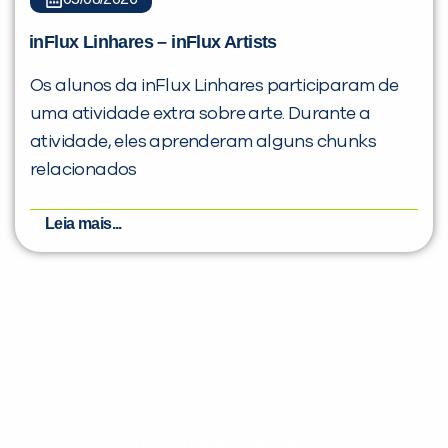
inFlux Linhares – inFlux Artists
Os alunos da inFlux Linhares participaram de
uma atividade extra sobre arte. Durante a
atividade, eles aprenderam alguns chunks
relacionados
Leia mais...
Evolua seu aprendizado com