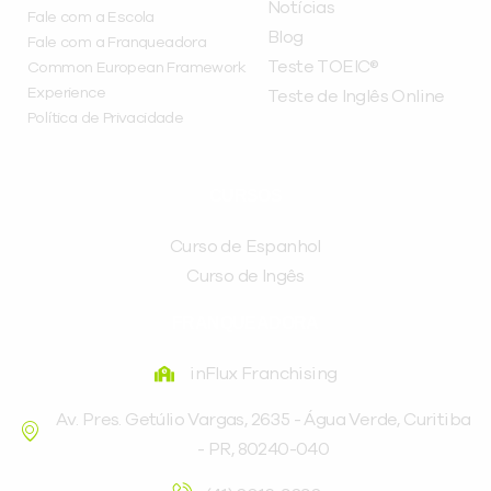
Notícias
Fale com a Escola
Blog
Fale com a Franqueadora
Teste TOEIC®
Common European Framework
Experience
Teste de Inglês Online
Política de Privacidade
CURSOS
Curso de Espanhol
Curso de Ingês
FRANQUEADORA
inFlux Franchising
Av. Pres. Getúlio Vargas, 2635 - Água Verde, Curitiba
- PR, 80240-040