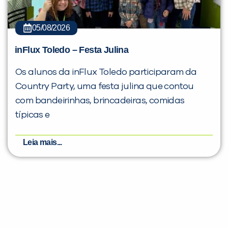
05/08/2026
inFlux Toledo – Festa Julina
Os alunos da inFlux Toledo participaram da
Country Party, uma festa julina que contou
com bandeirinhas, brincadeiras, comidas
típicas e
Leia mais...