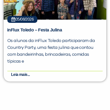
05/08/2026
inFlux Toledo – Festa Julina
Os alunos da inFlux Toledo participaram da
Country Party, uma festa julina que contou
com bandeirinhas, brincadeiras, comidas
típicas e
Leia mais...