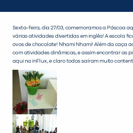
Sexta-feira, dia 27/03, comemoramos a Páscoa aq
várias atividades divertidas em inglês! A escola 
ovos de chocolate! Nhami Nhami! Além da caça ao
com atividades dinâmicas, e assim encontrar as p
aqui na inFlux, e claro todos saíram muito content