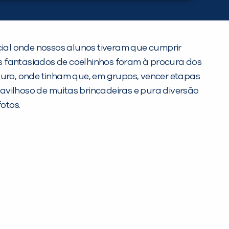
ial onde nossos alunos tiveram que cumprir
nos fantasiados de coelhinhos foram à procura dos
uro, onde tinham que, em grupos, vencer etapas
avilhoso de muitas brincadeiras e pura diversão
otos.