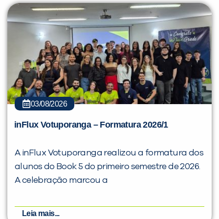
03/08/2026
inFlux Votuporanga – Formatura 2026/1
A inFlux Votuporanga realizou a formatura dos
alunos do Book 5 do primeiro semestre de 2026.
A celebração marcou a
Leia mais...