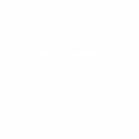
Evolua seu aprendizado com
conteúdos gratuitos!
Cadastre-se e receba conteúdos que
aceleram seu aprendizado de inglês e
espanhol, com dicas práticas e materiais
gratuitos para evoluir no idioma todos os
dias.