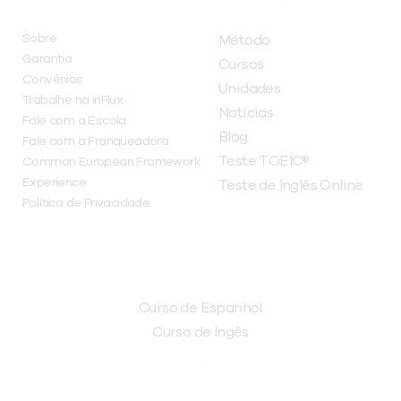
Sobre
Método
Garantia
Cursos
Convênios
Unidades
Trabalhe na inFlux
Notícias
Fale com a Escola
Blog
Fale com a Franqueadora
Teste TOEIC®
Common European Framework
Experience
Teste de Inglês Online
Política de Privacidade
CURSOS
Curso de Espanhol
Curso de Ingês
FRANQUEADORA