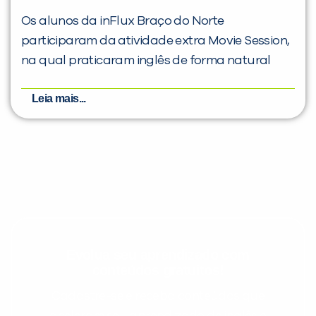
Os alunos da inFlux Braço do Norte
participaram da atividade extra Movie Session,
na qual praticaram inglês de forma natural
Leia mais...
Evolua seu aprendizado com
conteúdos gratuitos!
Cadastre-se e receba conteúdos que
aceleram seu aprendizado de inglês e