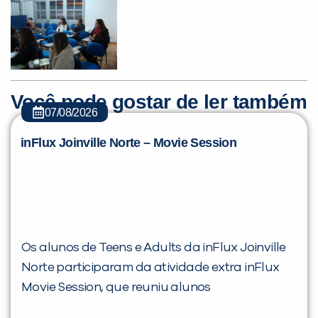
Você pode gostar de ler também
07/08/2026
inFlux Joinville Norte – Movie Session
Os alunos de Teens e Adults da inFlux Joinville
Norte participaram da atividade extra inFlux
Movie Session, que reuniu alunos