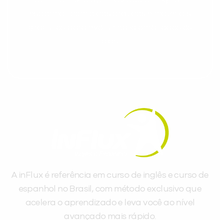
espanhol, com dicas práticas e materiais
gratuitos para evoluir no idioma todos os
dias.
A inFlux é referência em curso de inglês e curso de
espanhol no Brasil, com método exclusivo que
acelera o aprendizado e leva você ao nível
avançado mais rápido.