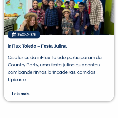
05/08/2026
inFlux Toledo – Festa Julina
Os alunos da inFlux Toledo participaram da
Country Party, uma festa julina que contou
com bandeirinhas, brincadeiras, comidas
típicas e
Leia mais...