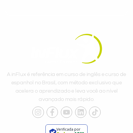
A inFlux é referência em curso de inglês e curso de
espanhol no Brasil, com método exclusivo que
acelera o aprendizado e leva você ao nível
avançado mais rápido.
Verificada por