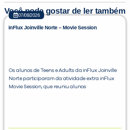
Você pode gostar de ler também
07/08/2026
inFlux Joinville Norte – Movie Session
Os alunos de Teens e Adults da inFlux Joinville
Norte participaram da atividade extra inFlux
Movie Session, que reuniu alunos